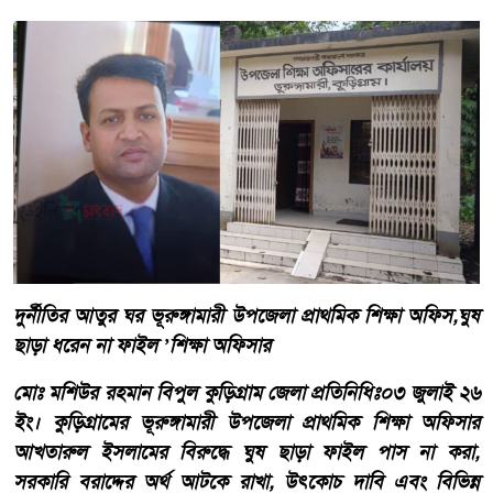
দুর্নীতির আতুর ঘর ভূরুঙ্গামারী উপজেলা প্রাথমিক শিক্ষা অফিস,ঘুষ
ছাড়া ধরেন না ফাইল ’শিক্ষা অফিসার
মোঃ মশিউর রহমান বিপুল কুড়িগ্রাম জেলা প্রতিনিধিঃ০৩ জুলাই ২৬
ইং। কুড়িগ্রামের ভূরুঙ্গামারী উপজেলা প্রাথমিক শিক্ষা অফিসার
আখতারুল ইসলামের বিরুদ্ধে ঘুষ ছাড়া ফাইল পাস না করা,
সরকারি বরাদ্দের অর্থ আটকে রাখা, উৎকোচ দাবি এবং বিভিন্ন