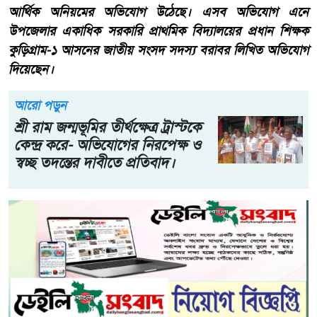
আর্থিক অনিয়মের অভিযোগ উঠেছে। এসব অভিযোগ এনে
উপজেলার একাধিক সরকারি প্রাথমিক বিদ্যালয়ের প্রধান শিক্ষক
কুড়িগ্রাম-১ আসনের জাতীয় সংসদ সদস্য বরাবর লিখিত অভিযোগ
দিয়েছেন।
আরো পড়ুন
শ্রী রাম জন্মভূমির তীর্থক্ষেত্র ট্রাস্টকে
কেন্দ্র করে- অভিযোগের নিরপেক্ষ ও
স্বচ্ছ তদন্তের দাবীতে প্রতিবাদ।