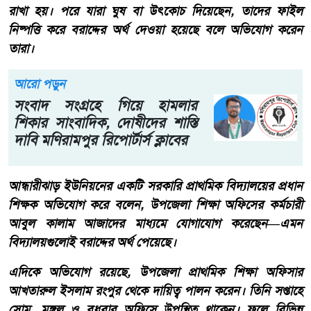
রাখা হয়। পরে যারা ঘুষ বা উৎকোচ দিয়েছেন, তাদের ফাইল
নিষ্পত্তি করে বরাদ্দের অর্থ দেওয়া হয়েছে বলে অভিযোগ করেন
তারা।
আরো পড়ুন
সংবাদ সংগ্রহে গিয়ে হামলার
শিকার সাংবাদিক, দোষীদের শাস্তি
দাবি মণিরামপুর রিপোর্টার্স ক্লাবের
আন্ধারীঝাড় ইউনিয়নের একটি সরকারি প্রাথমিক বিদ্যালয়ের প্রধান
শিক্ষক অভিযোগ করে বলেন, উপজেলা শিক্ষা অফিসের কর্মচারী
আবুল কালাম আজাদের মাধ্যমে যোগাযোগ করেছেন—এমন
বিদ্যালয়গুলোই বরাদ্দের অর্থ পেয়েছে।
এদিকে অভিযোগ রয়েছে, উপজেলা প্রাথমিক শিক্ষা অফিসার
আখতারুল ইসলাম রংপুর থেকে দায়িত্ব পালন করেন। তিনি সপ্তাহে
সোম, মঙ্গল ও বুধবার অফিসে উপস্থিত থাকেন। ফলে বিভিন্ন