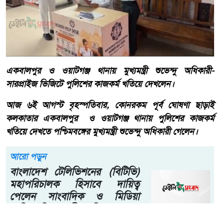
একবালপুর ও ওয়াটগঞ্জ থানায় মুখ্যমন্ত্রী শুভেন্দু অধিকারী-
সারপ্রাইজ ভিজিটে পুলিশের কাজকর্ম খতিয়ে দেখলেন।
আজ ৬ই আগস্ট বৃহস্পতিবার, কোনরকম পূর্ব ঘোষণা ছাড়াই
কলকাতার একবালপুর ও ওয়াটগঞ্জ থানায় পুলিশের কাজকর্ম
খতিয়ে দেখতে পশ্চিমবঙ্গের মুখ্যমন্ত্রী শুভেন্দু অধিকারী গেলেন।
আরো পড়ুন
বাংলাদেশ টেলিভিশনের (বিটিভি)
মহাপরিচালক হিসাবে দায়িত্ব
পেলেন সাংবাদিক ও মিডিয়া
ব্যক্তিত্ব মিজ কাজী জেসিন