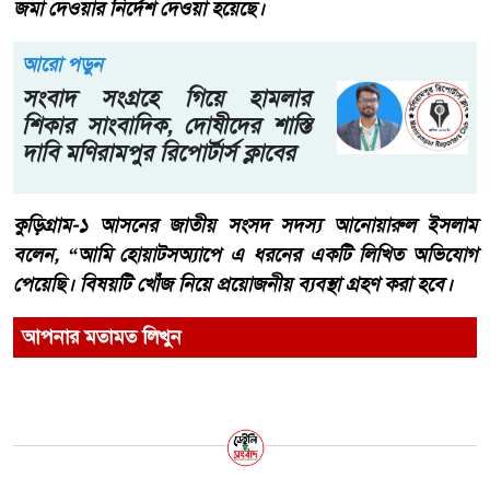
জমা দেওয়ার নির্দেশ দেওয়া হয়েছে।
আরো পড়ুন
সংবাদ সংগ্রহে গিয়ে হামলার
শিকার সাংবাদিক, দোষীদের শাস্তি
দাবি মণিরামপুর রিপোর্টার্স ক্লাবের
কুড়িগ্রাম-১ আসনের জাতীয় সংসদ সদস্য আনোয়ারুল ইসলাম
বলেন, “আমি হোয়াটসঅ্যাপে এ ধরনের একটি লিখিত অভিযোগ
পেয়েছি। বিষয়টি খোঁজ নিয়ে প্রয়োজনীয় ব্যবস্থা গ্রহণ করা হবে।
আপনার মতামত লিখুন