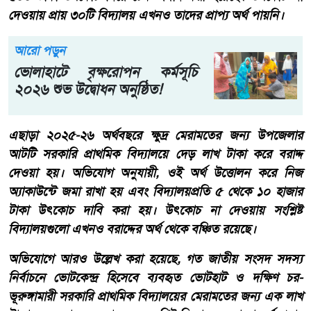
দেওয়ায় প্রায় ৩০টি বিদ্যালয় এখনও তাদের প্রাপ্য অর্থ পায়নি।
আরো পড়ুন
ভোলাহাটে বৃক্ষরোপন কর্মসূচি
২০২৬ শুভ উদ্বোধন অনুষ্ঠিত!
এছাড়া ২০২৫-২৬ অর্থবছরে ক্ষুদ্র মেরামতের জন্য উপজেলার
আটটি সরকারি প্রাথমিক বিদ্যালয়ে দেড় লাখ টাকা করে বরাদ্দ
দেওয়া হয়। অভিযোগ অনুযায়ী, ওই অর্থ উত্তোলন করে নিজ
অ্যাকাউন্টে জমা রাখা হয় এবং বিদ্যালয়প্রতি ৫ থেকে ১০ হাজার
টাকা উৎকোচ দাবি করা হয়। উৎকোচ না দেওয়ায় সংশ্লিষ্ট
বিদ্যালয়গুলো এখনও বরাদ্দের অর্থ থেকে বঞ্চিত রয়েছে।
অভিযোগে আরও উল্লেখ করা হয়েছে, গত জাতীয় সংসদ সদস্য
নির্বাচনে ভোটকেন্দ্র হিসেবে ব্যবহৃত ভোটহাট ও দক্ষিণ চর-
ভূরুঙ্গামারী সরকারি প্রাথমিক বিদ্যালয়ের মেরামতের জন্য এক লাখ