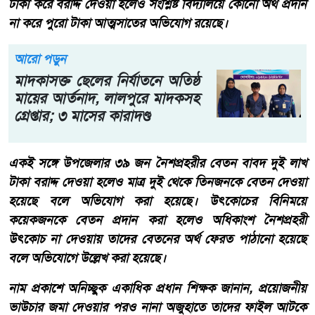
টাকা করে বরাদ্দ দেওয়া হলেও সংশ্লিষ্ট বিদ্যালয়ে কোনো অর্থ প্রদান
না করে পুরো টাকা আত্মসাতের অভিযোগ রয়েছে।
আরো পড়ুন
মাদকাসক্ত ছেলের নির্যাতনে অতিষ্ঠ
মায়ের আর্তনাদ, লালপুরে মাদকসহ
গ্রেপ্তার; ৩ মাসের কারাদণ্ড
একই সঙ্গে উপজেলার ৩৯ জন নৈশপ্রহরীর বেতন বাবদ দুই লাখ
টাকা বরাদ্দ দেওয়া হলেও মাত্র দুই থেকে তিনজনকে বেতন দেওয়া
হয়েছে বলে অভিযোগ করা হয়েছে। উৎকোচের বিনিময়ে
কয়েকজনকে বেতন প্রদান করা হলেও অধিকাংশ নৈশপ্রহরী
উৎকোচ না দেওয়ায় তাদের বেতনের অর্থ ফেরত পাঠানো হয়েছে
বলে অভিযোগে উল্লেখ করা হয়েছে।
নাম প্রকাশে অনিচ্ছুক একাধিক প্রধান শিক্ষক জানান, প্রয়োজনীয়
ভাউচার জমা দেওয়ার পরও নানা অজুহাতে তাদের ফাইল আটকে