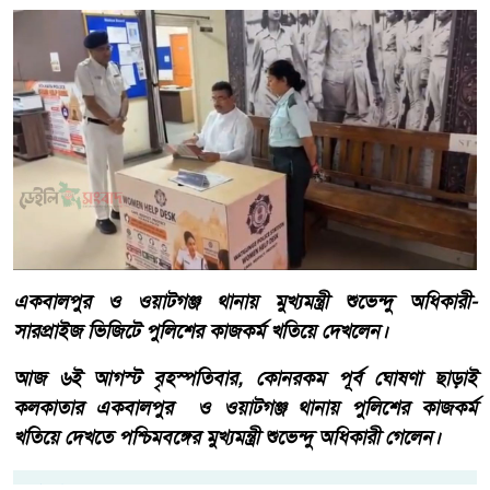
একবালপুর ও ওয়াটগঞ্জ থানায় মুখ্যমন্ত্রী শুভেন্দু অধিকারী-
সারপ্রাইজ ভিজিটে পুলিশের কাজকর্ম খতিয়ে দেখলেন।
আজ ৬ই আগস্ট বৃহস্পতিবার, কোনরকম পূর্ব ঘোষণা ছাড়াই
কলকাতার একবালপুর ও ওয়াটগঞ্জ থানায় পুলিশের কাজকর্ম
খতিয়ে দেখতে পশ্চিমবঙ্গের মুখ্যমন্ত্রী শুভেন্দু অধিকারী গেলেন।