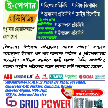
বিজয়নগর উপজেলা প্রেসক্লাবের সাবেক সাধারণ সম্পাদক
আজহারুল ইসলাম খান শাহ আলমের অর্থায়ন ও পৃষ্ঠপোষকতায়
আয়োজিত ফাইনাল অনুষ্ঠানে হাজী জালাল উদ্দীন সভাপতিত্ব
করেন। অনুষ্ঠান পরিচালনা করেন হাফেজ ক্বারী আনোয়ার হোসেন।