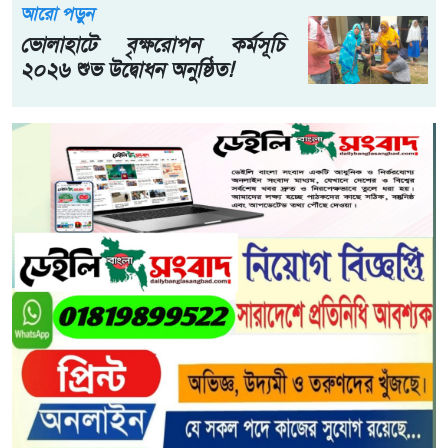
আরো পড়ুন
ভোলাহাটে বৃক্ষরোপন কর্মসূচি
২০২৬ শুভ উদ্বোধন অনুষ্ঠিত!