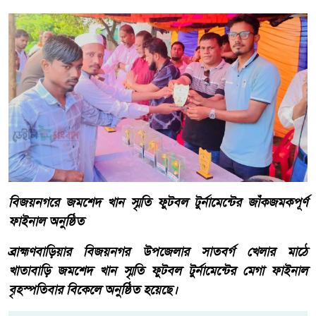
বিজয়নগরে জমশেদ খান স্মৃতি ফুটবল টুর্নামেন্টের জাঁকজমকপূর্ণ
ফাইনাল অনুষ্ঠিত
ব্রাহ্মণবাড়িয়ার বিজয়নগর উপজেলার সাতবর্গ খেলার মাঠে
খাতাবাড়ি জমশেদ খান স্মৃতি ফুটবল টুর্নামেন্টের মেগা ফাইনাল
বৃহস্পতিবার বিকেলে অনুষ্ঠিত হয়েছে।