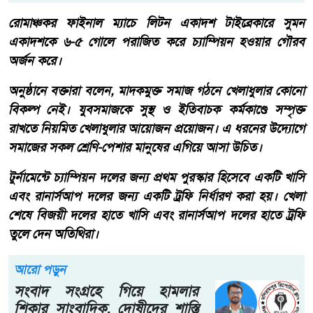
রোমাঞ্চকর ফাইনাল ম্যাচে লিটন একাদশ টাইব্রেকারে সুমন
একাদশকে ৬-৫ গোলে পরাজিত করে চ্যাম্পিয়ন হওয়ার গৌরব
অর্জন করে।
অনুষ্ঠানে বক্তারা বলেন, মাদকমুক্ত সমাজ গঠনে খেলাধুলার কোনো
বিকল্প নেই। যুবসমাজকে সুস্থ ও ইতিবাচক কর্মকাণ্ডে সম্পৃক্ত
রাখতে নিয়মিত খেলাধুলার আয়োজন প্রয়োজন। এ ধরনের উদ্যোগে
সমাজের সকল শ্রেণি-পেশার মানুষের এগিয়ে আসা উচিত।
টুর্নামেন্টে চ্যাম্পিয়ন দলের জন্য প্রথম পুরস্কার হিসেবে একটি খাসি
এবং রানার্সআপ দলের জন্য একটি ট্রফি নির্ধারণ করা হয়। খেলা
শেষে বিজয়ী দলের হাতে খাসি এবং রানার্সআপ দলের হাতে ট্রফি
তুলে দেন অতিথিরা।
আরো পড়ুন
সংবাদ সংগ্রহে গিয়ে হামলার
শিকার সাংবাদিক, দোষীদের শাস্তি