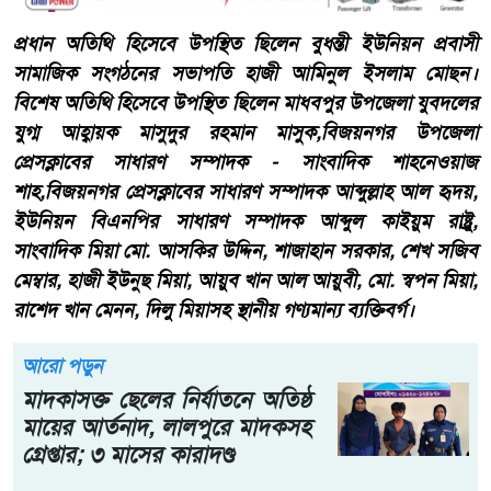
প্রধান অতিথি হিসেবে উপস্থিত ছিলেন বুধন্তী ইউনিয়ন প্রবাসী
সামাজিক সংগঠনের সভাপতি হাজী আমিনুল ইসলাম মোছন।
বিশেষ অতিথি হিসেবে উপস্থিত ছিলেন মাধবপুর উপজেলা যুবদলের
যুগ্ম আহ্বায়ক মাসুদুর রহমান মাসুক,বিজয়নগর উপজেলা
প্রেসক্লাবের সাধারণ সম্পাদক - সাংবাদিক শাহনেওয়াজ
শাহ,বিজয়নগর প্রেসক্লাবের সাধারণ সম্পাদক আব্দুল্লাহ আল হৃদয়,
ইউনিয়ন বিএনপির সাধারণ সম্পাদক আব্দুল কাইয়ুম রাষ্ট্রু,
সাংবাদিক মিয়া মো. আসকির উদ্দিন, শাজাহান সরকার, শেখ সজিব
মেম্বার, হাজী ইউনুছ মিয়া, আয়ুব খান আল আয়ুবী, মো. স্বপন মিয়া,
রাশেদ খান মেনন, দিলু মিয়াসহ স্থানীয় গণ্যমান্য ব্যক্তিবর্গ।
আরো পড়ুন
মাদকাসক্ত ছেলের নির্যাতনে অতিষ্ঠ
মায়ের আর্তনাদ, লালপুরে মাদকসহ
গ্রেপ্তার; ৩ মাসের কারাদণ্ড