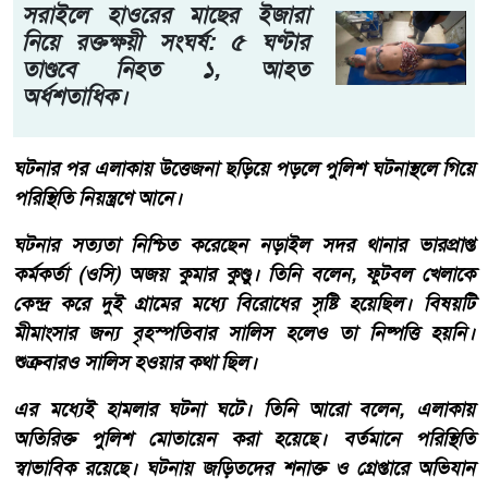
সরাইলে হাওরের মাছের ইজারা
নিয়ে রক্তক্ষয়ী সংঘর্ষ: ৫ ঘণ্টার
তাণ্ডবে নিহত ১, আহত
অর্ধশতাধিক।
ঘটনার পর এলাকায় উত্তেজনা ছড়িয়ে পড়লে পুলিশ ঘটনাস্থলে গিয়ে
পরিস্থিতি নিয়ন্ত্রণে আনে।
ঘটনার সত্যতা নিশ্চিত করেছেন নড়াইল সদর থানার ভারপ্রাপ্ত
কর্মকর্তা (ওসি) অজয় কুমার কুণ্ডু। তিনি বলেন, ফুটবল খেলাকে
কেন্দ্র করে দুই গ্রামের মধ্যে বিরোধের সৃষ্টি হয়েছিল। বিষয়টি
মীমাংসার জন্য বৃহস্পতিবার সালিস হলেও তা নিষ্পত্তি হয়নি।
শুক্রবারও সালিস হওয়ার কথা ছিল।
এর মধ্যেই হামলার ঘটনা ঘটে। তিনি আরো বলেন, এলাকায়
অতিরিক্ত পুলিশ মোতায়েন করা হয়েছে। বর্তমানে পরিস্থিতি
স্বাভাবিক রয়েছে। ঘটনায় জড়িতদের শনাক্ত ও গ্রেপ্তারে অভিযান