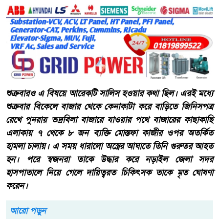
শুক্রবারও এ বিষয়ে আরেকটি সালিস হওয়ার কথা ছিল। এরই মধ্যে
শুক্রবার বিকেলে বাজার থেকে কেনাকাটা করে বাড়িতে জিনিসপত্র
রেখে পুনরায় ভদ্রবিলা বাজারে যাওয়ার পথে বাজারের কাছাকাছি
এলাকায় ৭ থেকে ৮ জন ব্যক্তি মোস্তফা কাজীর ওপর অতর্কিত
হামলা চালায়। এ সময় ধারালো অস্ত্রের আঘাতে তিনি গুরুতর আহত
হন। পরে স্বজনরা তাকে উদ্ধার করে নড়াইল জেলা সদর
হাসপাতালে নিয়ে গেলে দায়িত্বরত চিকিৎসক তাকে মৃত ঘোষণা
করেন।
আরো পড়ুন