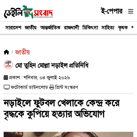
ই-পেপার
সারাদেশ
জাতীয়
আন্তর্জাতিক
রাজধানী
চিকিৎসা
সাহিত্য
কৃষক
পর
জাতীয়
মো তুহিন মোল্লা নড়াইল প্রতিনিধি
প্রকাশ : শনিবার, ০৪ জুলাই ২০২৬
ফটোকার্ড ডাউনলোড
প্রিন্ট সংস্করণ
নড়াইলে ফুটবল খেলাকে কেন্দ্র করে
বৃদ্ধকে কুপিয়ে হত্যার অভিযোগ