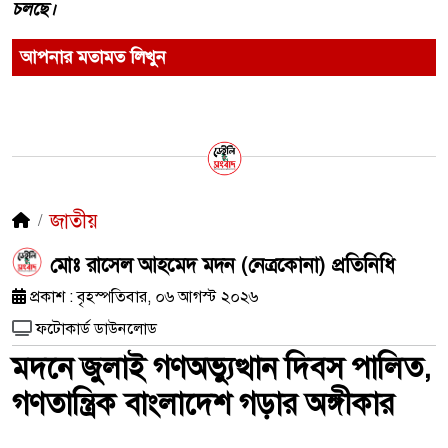
চলছে।
আপনার মতামত লিখুন
জাতীয়
মোঃ রাসেল আহমেদ মদন (নেত্রকোনা) প্রতিনিধি
প্রকাশ : বৃহস্পতিবার, ০৬ আগস্ট ২০২৬
ফটোকার্ড ডাউনলোড
মদনে জুলাই গণঅভ্যুত্থান দিবস পালিত,
গণতান্ত্রিক বাংলাদেশ গড়ার অঙ্গীকার