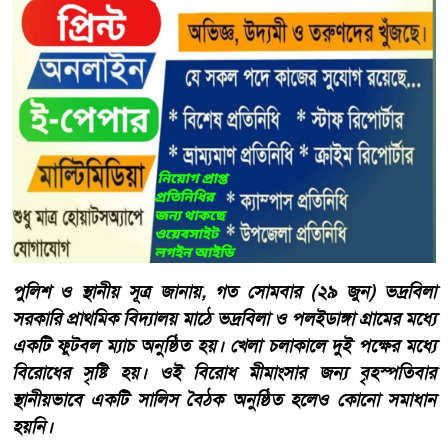
পুলিশ ও স্থানীয় সূত্র জানায়, গত সোমবার (২৯ জুন) ভদ্রবিলা
সরকারি প্রাথমিক বিদ্যালয় মাঠে ভদ্রবিলা ও পলইডাঙ্গা গ্রামের মধ্যে
একটি ফুটবল ম্যাচ অনুষ্ঠিত হয়। খেলা চলাকালে দুই পক্ষের মধ্যে
বিরোধের সৃষ্টি হয়। ওই বিরোধ মীমাংসার জন্য বৃহস্পতিবার
স্থানীয়ভাবে একটি সালিস বৈঠক অনুষ্ঠিত হলেও কোনো সমাধান
হয়নি।