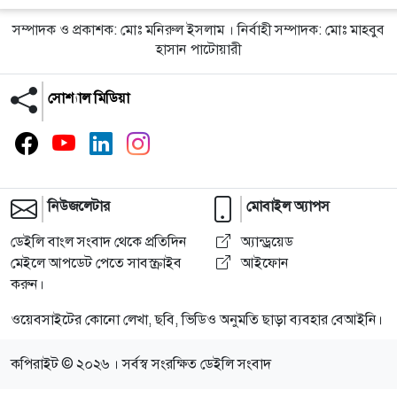
সম্পাদক ও প্রকাশক: মোঃ মনিরুল ইসলাম । নির্বাহী সম্পাদক: মোঃ মাহবুব
হাসান পাটোয়ারী
সোশ্যাল মিডিয়া
নিউজলেটার
মোবাইল অ্যাপস
ডেইলি বাংল সংবাদ থেকে প্রতিদিন
অ্যান্ড্রয়েড
মেইলে আপডেট পেতে সাবস্ক্রাইব
আইফোন
করুন।
ওয়েবসাইটের কোনো লেখা, ছবি, ভিডিও অনুমতি ছাড়া ব্যবহার বেআইনি।
কপিরাইট © ২০২৬ । সর্বস্ব সংরক্ষিত ডেইলি সংবাদ