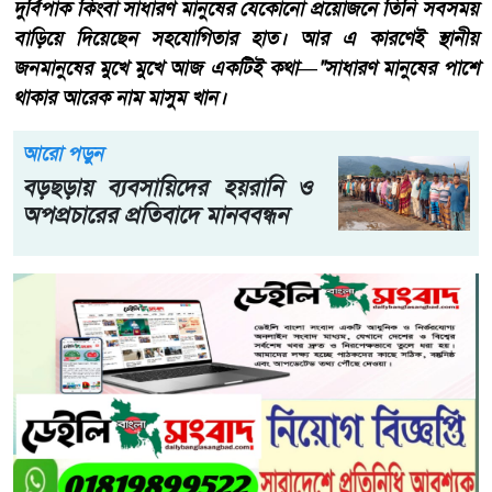
দুর্বিপাক কিংবা সাধারণ মানুষের যেকোনো প্রয়োজনে তিনি সবসময়
বাড়িয়ে দিয়েছেন সহযোগিতার হাত। আর এ কারণেই স্থানীয়
জনমানুষের মুখে মুখে আজ একটিই কথা—"সাধারণ মানুষের পাশে
থাকার আরেক নাম মাসুম খান।
আরো পড়ুন
বড়ছড়ায় ব্যবসায়িদের হয়রানি ও
অপপ্রচারের প্রতিবাদে মানববন্ধন