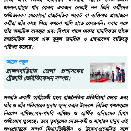
জানান,মাসুম খান কেবল একজন নেতাই নন তিনি কর্মীদের
অভিভাবক। যেকোনো রাজনৈতিক সংকট বা ব্যক্তিগত প্রয়োজনে
কর্মীরা তাঁর কাছে গিয়ে কখনো খালি হাতে ফেরেননি। সবার সঙ্গে
তাঁর অমায়িক ব্যবহার এবং বিপদে পাশে থাকার মানসিকতা তাঁকে
রাজনৈতিক মহলে এক তুমুল জনপ্রিয় ও গ্রহণযোগ্য ব্যক্তিত্বে
পরিণত করেছে।
আরো পড়ুন
ব্রাহ্মণবাড়িয়ায় জেলা প্রশাসকের
ট্রেজারি ভেরিফিকেশন সম্পন্ন।
সম্প্রতি একটি স্বার্থান্বেষী মহল রাজনৈতিক প্রতিহিংসা থেকে এবং
তাঁর ও তাঁর পরিবারের সুনাম ক্ষুণ্ন করার উদ্দেশ্যে বিভিন্ন গণমাধ্যমে
নিয়োগ বাণিজ্য,পদ-পদবি বাণিজ্য ও আর্থিক অনিয়মের মিথ্যা
অভিযোগ তুলেছে। তবে তৃণমূলের নেতা-কর্মী ও সাধারণ মানুষ এই
অপপ্রচারকে সম্পূর্ণ মিথ্যা,ভিত্তিহীন ও উদ্দেশ্যপ্রণোদিত বলে