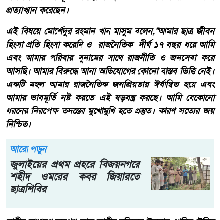
প্রত্যাখ্যান করেছেন।
​এই বিষয়ে মোর্শেদুর রহমান খান মাসুম বলেন,"আমার ছাত্র জীবন
হিংসা প্রতি হিংসা করেনি ও রাজনৈতিক দীর্ঘ ১৭ বছর ধরে আমি
এবং আমার পরিবার সুনামের সাথে রাজনীতি ও জনসেবা করে
আসছি। আমার বিরুদ্ধে আনা অভিযোগের কোনো বাস্তব ভিত্তি নেই।
একটি মহল আমার রাজনৈতিক জনপ্রিয়তায় ঈর্ষান্বিত হয়ে এবং
আমার ভাবমূর্তি নষ্ট করতে এই ষড়যন্ত্র করছে। আমি যেকোনো
ধরনের নিরপেক্ষ তদন্তের মুখোমুখি হতে প্রস্তুত। কারণ সত্যের জয়
নিশ্চিত।
আরো পড়ুন
জুলাইয়ের প্রথম প্রহরে বিজয়নগরে
শহীদ ওমরের কবর জিয়ারতে
ছাত্রশিবির