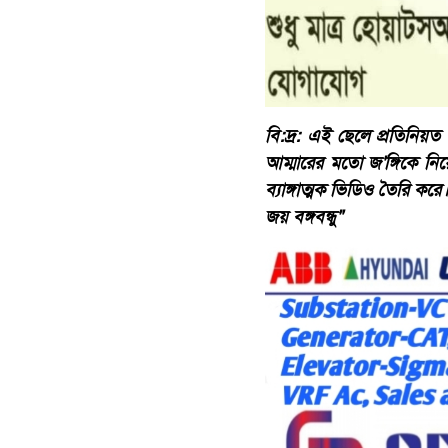
বি:দ্র: এই ছেলে প্রতিনিয়ত
আম্মারের মতো জ'ঙ্গিকে নি
ব্যাঙ্গাত্মক ভিডিও তৈরি ক
জয় বঙ্গবন্ধু"