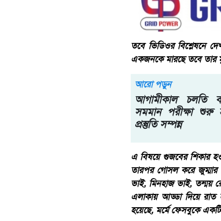
তবে ভিডিওর বিশ্লেষনে দে
একজনকে মারছে তবে তার মুখ
আরো পড়ুন
আগামীকাল চলতি 
সমমান পরীক্ষা শুরু
প্রস্তুতি সম্পন্ন
এ বিষয়ে গুজবের শিকার হ
তারপর গোসল করে জুম্মার
ভাই, মিনহাজ ভাই, তন্ম
এলাকায় আড্ডা দিয়ে রাত 
হয়েছে, মর্মে ফেসবুকে একট