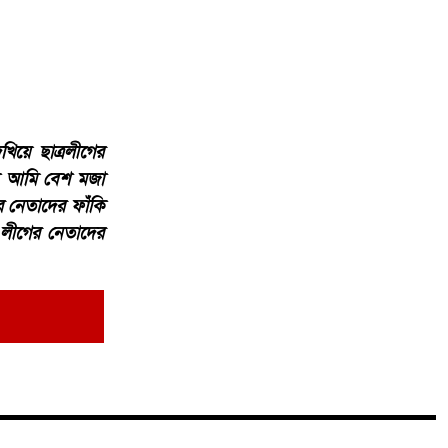
য়ে ছাত্রলীগের
বে আমি বেশ মজা
র নেতাদের ফাঁকি
 লীগের নেতাদের