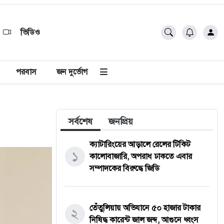
ভিডিও
পরবাস
জন দুর্ভোগ
সর্বশেষ
জনপ্রিয়
ক্যাটারিংয়ের আড়ালে রেলের টিকিট
১
কালোবাজারি, অপরাধ ঢাকতে এবার
সম্পাদকের বিরুদ্ধে জিডি
তেঁতুলিয়ায় অভিযানে ৫০ হাজার টাকার
২
নিষিদ্ধ কারেন্ট জাল জব্দ, আগুনে ধ্বংস