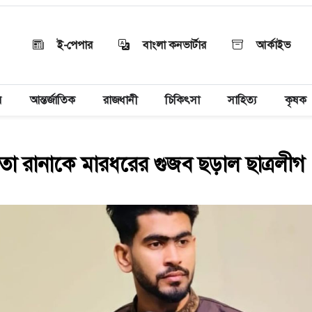
ই-পেপার
বাংলা কনভার্টার
আর্কাইভ
য়
আন্তর্জাতিক
রাজধানী
চিকিৎসা
সাহিত্য
কৃষক
তা রানাকে মারধরের গুজব ছড়াল ছাত্রলীগ