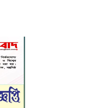
নড়াইলে বিদ্যালয়ের প্রবেশমুখের বেহাল
৬
সড়ক, মানববন্ধনে সংস্কারের দাবি
সরিষাবাড়ীতে প্যানেল চেয়ারম্যান হিসাবে
৭
মোবারক হোসেনের দায়িত্ব গ্রহণ
বড় ভাইকে ফাঁসাতে মাকে জবাই, সাড়ে ৪
৮
বছর পর গ্রেপ্তার বোন।
নীলফামারীতে বাড়ি থেকে বাইসাইকেল
৯
নিয়ে বের হয়ে নিখোঁজ কিশোর