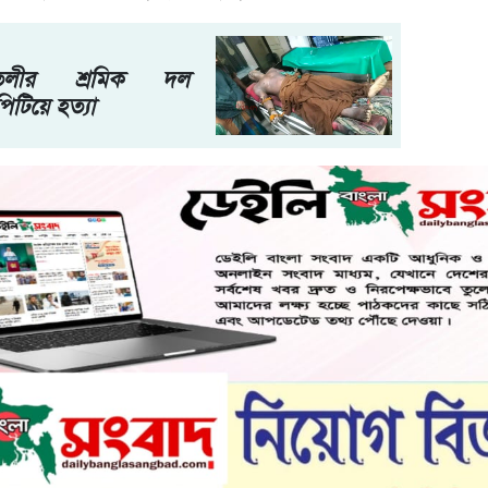
মতলীর শ্রমিক দল
টিয়ে হত্যা