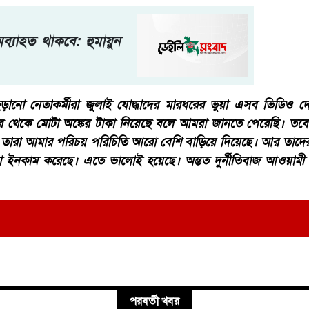
্যাহত থাকবে: হুমায়ুন
ানো নেতাকর্মীরা জুলাই যোদ্ধাদের মারধরের ভুয়া এসব ভিডিও দেখি
াদের থেকে মোটা অঙ্কের টাকা নিয়েছে বলে আমরা জানতে পেরেছি। ত
ে তারা আমার পরিচয় পরিচিতি আরো বেশি বাড়িয়ে দিয়েছে। আর তাদে
কা ইনকাম করেছে। এতে ভালোই হয়েছে। অন্তত দুর্নীতিবাজ আওয়ামী
পরবর্তী খবর