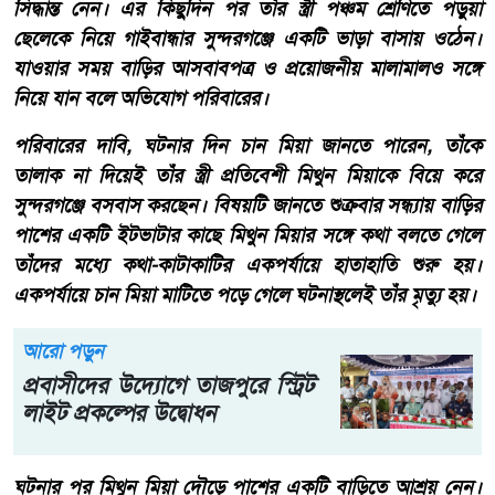
সিদ্ধান্ত নেন। এর কিছুদিন পর তাঁর স্ত্রী পঞ্চম শ্রেণিতে পড়ুয়া
ছেলেকে নিয়ে গাইবান্ধার সুন্দরগঞ্জে একটি ভাড়া বাসায় ওঠেন।
যাওয়ার সময় বাড়ির আসবাবপত্র ও প্রয়োজনীয় মালামালও সঙ্গে
নিয়ে যান বলে অভিযোগ পরিবারের।
পরিবারের দাবি, ঘটনার দিন চান মিয়া জানতে পারেন, তাঁকে
তালাক না দিয়েই তাঁর স্ত্রী প্রতিবেশী মিথুন মিয়াকে বিয়ে করে
সুন্দরগঞ্জে বসবাস করছেন। বিষয়টি জানতে শুক্রবার সন্ধ্যায় বাড়ির
পাশের একটি ইটভাটার কাছে মিথুন মিয়ার সঙ্গে কথা বলতে গেলে
তাঁদের মধ্যে কথা-কাটাকাটির একপর্যায়ে হাতাহাতি শুরু হয়।
একপর্যায়ে চান মিয়া মাটিতে পড়ে গেলে ঘটনাস্থলেই তাঁর মৃত্যু হয়।
আরো পড়ুন
প্রবাসীদের উদ্যোগে তাজপুরে স্ট্রিট
লাইট প্রকল্পের উদ্বোধন
ঘটনার পর মিথুন মিয়া দৌড়ে পাশের একটি বাড়িতে আশ্রয় নেন।