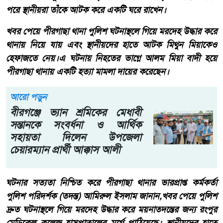
পরে স্থানীয়রা তাঁকে আটক করে একটি ঘরে রাখেন।
খবর পেয়ে পীরগাছা থানা পুলিশ ঘটনাস্থলে গিয়ে মরদেহ উদ্ধার করে
থানায় নিয়ে যায় এবং স্থানীয়দের হাতে আটক মিথুন মিয়াকেও
হেফাজতে নেয়।এ ঘটনায় নিহতের ভাগ্নে আলম মিয়া বাদী হয়ে
পীরগাছা থানায় একটি হত্যা মামলা দায়ের করেছেন।
আরো পড়ুন
বীরগঞ্জে ভ্যান শ্রমিকের মেধাবী
সন্তানকে সংবর্ধনা ও আর্থিক
সহায়তা দিলেন উপজেলা
চেয়ারম্যান প্রার্থী আক্কাস আলী
ঘটনার সত্যতা নিশ্চিত করে পীরগাছা থানার ভারপ্রাপ্ত কর্মকর্তা
পুলিশ পরিদর্শক (তদন্ত) আমিরুল ইসলাম জানান,খবর পেয়ে পুলিশ
দ্রুত ঘটনাস্থলে গিয়ে মরদেহ উদ্ধার করে ময়নাতদন্তের জন্য রংপুর