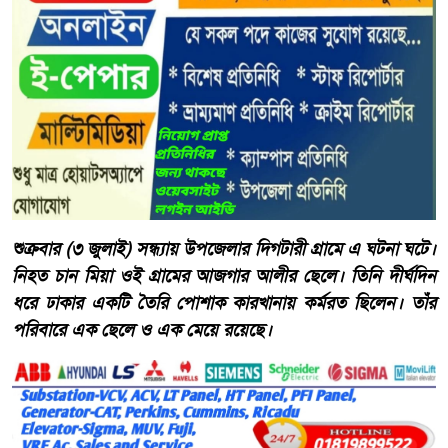
শুক্রবার (৩ জুলাই) সন্ধ্যায় উপজেলার দিগটারী গ্রামে এ ঘটনা ঘটে।
নিহত চান মিয়া ওই গ্রামের আজগার আলীর ছেলে। তিনি দীর্ঘদিন
ধরে ঢাকার একটি তৈরি পোশাক কারখানায় কর্মরত ছিলেন। তাঁর
পরিবারে এক ছেলে ও এক মেয়ে রয়েছে।