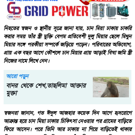
নিহতের স্বজন ও স্থানীয় সূত্রে জানা যায়, চান মিয়া ঢাকায় চাকরি
করার সময় তাঁর স্ত্রী মুক্তি বেগম প্রতিবেশী দুলু মিয়ার ছেলে মিথুন
মিয়ার সঙ্গে পরকীয়া সম্পর্কে জড়িয়ে পড়েন। পরিবারের অভিযোগ,
প্রায় এক বছর আগে কৌশলে চান মিয়ার প্রায় আড়াই বিঘা জমি স্ত্রী
নিজের নামে লিখে নেন।
আরো পড়ুন
বানর থেকে শেখ,তাছলিমা আক্তার
মুক্তা
স্বজনরা জানান, গত ঈদুল আজহার কয়েক দিন আগে হৃদরোগে
আক্রান্ত হয়ে চান মিয়া ঢাকায় চিকিৎসা নেওয়ার পর গ্রামের বাড়িতে
ফিরে আসেন। পরে তিনি আর ঢাকায় না গিয়ে বাড়িতেই থাকার