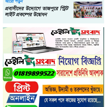
আরো পড়ুন
প্রবাসীদের উদ্যোগে তাজপুরে স্ট্রিট
লাইট প্রকল্পের উদ্বোধন