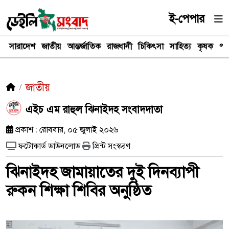
ই-পেপার
সারাদেশ
জাতীয়
আন্তর্জাতিক
রাজধানী
চিকিৎসা
সাহিত্য
কৃষক
পর
জাতীয়
এইচ এম রাহুল ঝিনাইদহ সংবাদদাতা
প্রকাশ : রোববার, ০৫ জুলাই ২০২৬
ফটোকার্ড ডাউনলোড
প্রিন্ট সংস্করণ
ঝিনাইদহ জামায়াতের দুই দিনব্যাপী
রুকন শিক্ষা শিবির অনুষ্ঠিত