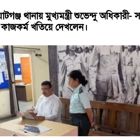
ঞ্জ থানায় মুখ্যমন্ত্রী শুভেন্দু অধিকারী- 
 কাজকর্ম খতিয়ে দেখলেন।