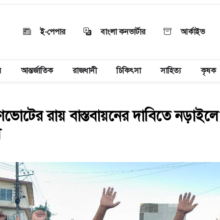
ই-পেপার
বাংলা কনভার্টার
আর্কাইভ
য়
আন্তর্জাতিক
রাজধানী
চিকিৎসা
সাহিত্য
কৃষক
ভোটের রায় বাস্তবায়নের দাবিতে নড়াইল
ল