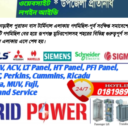
নড়াইল পুরাতন বাস টার্মিনাল এলাকায় গণমিছিল-পূর্ব সংক্ষিপ্ত সমা
ণমিছিল বের হয়ে রূপগঞ্জ মুচিরপোলসহ শহরের বিভিন্ন গুরুত্বপূর্ণ সড়
নাল এলাকায় এসে শেষ হয়।