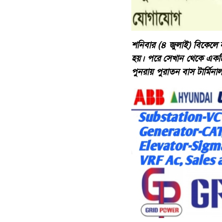
শনিবার (৪ জুলাই) বিকেলে 
হয়। পরে সেখান থেকে একটি গ
পুনরায় পুরাতন বাস টার্মি