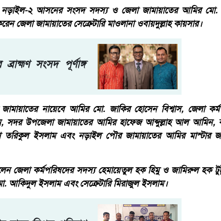
ন নড়াইল-২ আসনের সংসদ সদস্য ও জেলা জামায়াতের আমির মো
া করেন জেলা জামায়াতের সেক্রেটারি মাওলানা ওবায়দুল্লাহ কায়সার।
্রাহ্মণ সংসদ পূর্ণাঙ্গ
 জামায়াতের নায়েবে আমির মো. জাকির হোসেন বিশ্বাস, জেলা কর্
, সদর উপজেলা জামায়াতের আমির হাফেজ আব্দুল্লাহ আল আমিন, 
া তরিকুল ইসলাম এবং নড়াইল পৌর জামায়াতের আমির মাস্টার 
ন জেলা কর্মপরিষদের সদস্য হেমায়েতুল হক হিমু ও জামিরুল হক টুটু
ো. আকিদুল ইসলাম এবং সেক্রেটারি মিরাজুল ইসলাম।