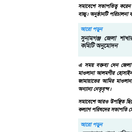
সমাবেশে সভাপতিত্ব করে
বাচ্চু। অনুষ্ঠানটি পরিচালন
আরো পড়ুন
সুনামগঞ্জ জেলা শাখার ব
কমিটি অনুমোদন
এ সময় বক্তব্য দেন জেলা
মাওলানা আলমগীর হোসাইন
জামায়াতের আমির মাওলান
অন্যান্য নেতৃবৃন্দ।
সমাবেশে আরও উপস্থিত ছিলে
কল্যাণ পরিষদের সভাপতি ম
আরো পড়ুন