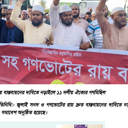
 বাস্তবায়নের দাবিতে নড়াইলে ১১ দলীয় ঐক্যের গণমিছিল
রতিনিধি:- জুলাই সনদ ও গণভোটের রায় দ্রুত বাস্তবায়নের দাবিতে 
 সমাবেশ অনুষ্ঠিত হয়েছে।