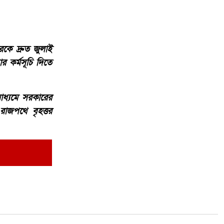
রকে দ্রুত জুলাই
 কর্মসূচি দিতে
ধ্যমে সরকারের
রাজপথে বৃহত্তর