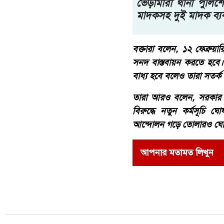
ভেড়ামারা থানা পুলিশ
মাদকসহ দুই মাদক ব্যব
বক্তারা বলেন, ১২ ফেব্রুয়
সনদ বাস্তবায়ন করতে হবে।
বাধ্য হবে বলেও তারা সতর্
তারা আরও বলেন, সরকার য
বিরুদ্ধে নতুন কর্মসূচি 
আন্দোলন গড়ে তোলারও ঘোষণ
আপনার মতামত লিখুন