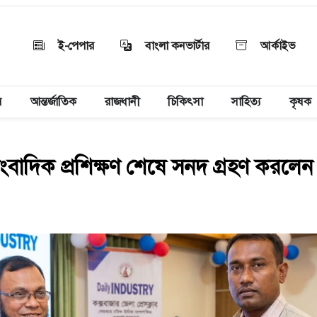
ই-পেপার
বাংলা কনভার্টার
আর্কাইভ
য়
আন্তর্জাতিক
রাজধানী
চিকিৎসা
সাহিত্য
কৃষক
াংবাদিক প্রশিক্ষণ শেষে সনদ গ্রহণ করলে