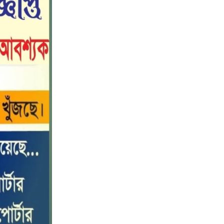
নীলফামারীতে বাড়ি থেকে বাইসাইকেল
১০
নিয়ে বের হয়ে নিখোঁজ কিশোর