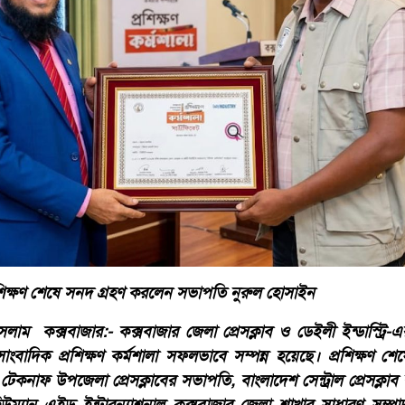
রশিক্ষণ শেষে সনদ গ্রহণ করলেন সভাপতি নুরুল হোসাইন
লাম কক্সবাজার:- কক্সবাজার জেলা প্রেসক্লাব ও ডেইলী ইন্ডাস্ট্রি
বাদিক প্রশিক্ষণ কর্মশালা সফলভাবে সম্পন্ন হয়েছে। প্রশিক্ষণ শে
েকনাফ উপজেলা প্রেসক্লাবের সভাপতি, বাংলাদেশ সেন্ট্রাল প্রেসক্লাব