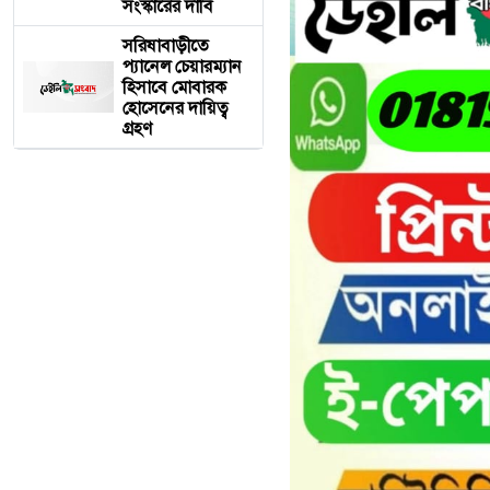
সংস্কারের দাবি
সরিষাবাড়ীতে
প্যানেল চেয়ারম্যান
হিসাবে মোবারক
হোসেনের দায়িত্ব
গ্রহণ