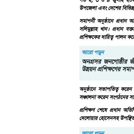
গত ২, ৩ ও ৪ জুলাই ২০২৬ কক
উপজেলা এবং দেশের বিভিন্
সমাপনী অনুষ্ঠানে প্রধান অ
সলিমুল্লাহ খান। প্রধান বক
প্রশিক্ষকের দায়িত্ব পালন 
আরো পড়ুন
অনগ্রসর জনগোষ্ঠীর জী
উন্নয়ন প্রশিক্ষণের সমাপ
অনুষ্ঠানে সভাপতিত্ব করেন
সঞ্চালনা করেন সংগঠনের স
প্রশিক্ষণ শেষে প্রধান অতি
দেলোয়ার হোসেনসহ উপস্থিত
আরো পড়ুন