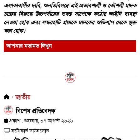
এলাকাবাসীর দাবি, অনতিবিলম্বে এই প্রভাবশালী ও কৌশলী মাদক
চক্রের বিরুদ্ধে উচ্চপর্যায়ের তদন্ত সাপেক্ষে কঠোর আইনি ব্যবস্থা
নেওয়া হোক এবং লস্করহাটি গ্রামকে মাদকের অভিশাপ থেকে মুক্ত
করা হোক।
আপনার মতামত লিখুন
জাতীয়
​বিশেষ প্রতিবেদক
প্রকাশ : শুক্রবার, ০৭ আগস্ট ২০২৬
ফটোকার্ড ডাউনলোড