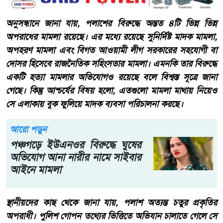
অনুসন্ধানে জানা যায়, পলাশের বিরুদ্ধে অন্তত ৪টি ভিন্ন ভিন্ন
অপরাধের মামলা রয়েছে। এর মধ্যে রয়েছে সুনির্দিষ্ট মাদক মামলা,
অপহরণ মামলা এবং বিগত আওয়ামী লীগ সরকারের সহযোগী বা
দোসর হিসেবে রাজনৈতিক সহিংসতার মামলা। এমনকি তার বিরুদ্ধে
একটি হত্যা মামলার অভিযোগও রয়েছে বলে বিশ্বস্ত সূত্রে জানা
গেছে। কিন্তু আশ্চর্যের বিষয় হলো, এতগুলো মামলা মাথায় নিয়েও
সে এলাকায় বুক ফুলিয়ে মাদক ব্যবসা পরিচালনা করছে।
আরো পড়ুন
পঞ্চগড়ে ইউএনওর বিরুদ্ধে ঘুষের
অভিযোগ আনা নারীর নামে সাইবার
আইনে মামলা
স্থানীয়দের কাছ থেকে জানা যায়, পলাশ অত্যন্ত চতুর প্রকৃতির
অপরাধী। পুলিশ গোপন তথ্যের ভিত্তিতে অভিযান চালাতে গেলে সে