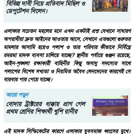
বিভিন্ন দাবী নিয়ে প্রতিবাদ মিছিল ও
ডেপুটেশন দিলেন।
এলাকার সচেতন মহলের মনে এখন একটাই প্রশ্ন যেখানে সাধারণ
অপরাধীরা দ্রুত আইনের আওতায় আসে, সেখানে এতগুলো গুরুতর
মামলার আসামি হয়েও পলাশ ও তার পরিবার কীভাবে নির্বিঘ্নে
রমরমা মাদক ব্যবসা চালিয়ে যাচ্ছে? স্থানীয় পর্যায়ে গুঞ্জন রয়েছে,
আইন-শৃঙ্খলা রক্ষাকারী বাহিনীর কিছু অসাধু সদস্যের সাথে
পলাশের বিশেষ সখ্যতা ও নিয়মিত অবৈধ লেনদেনের কারণেই সে
বারবার পার পেয়ে যাচ্ছে।
আরো পড়ুন
বোদায় ট্রাক্টরের ধাক্কায় প্রাণ গেল
প্রথম শ্রেণির শিক্ষার্থী খুশি রানীর
​এই মাদক সিন্ডিকেটের কারণে এলাকার যুবসমাজ ধ্বংসের মুখে।