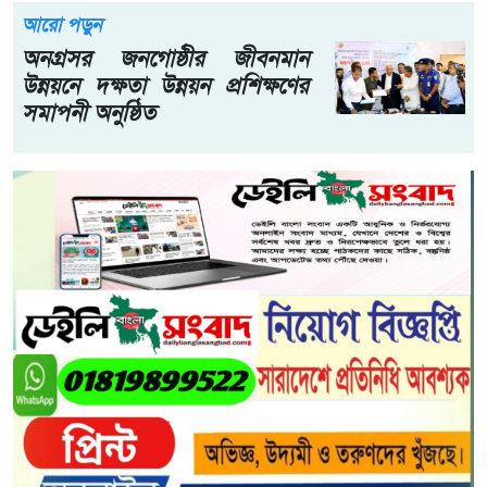
আরো পড়ুন
অনগ্রসর জনগোষ্ঠীর জীবনমান
উন্নয়নে দক্ষতা উন্নয়ন প্রশিক্ষণের
সমাপনী অনুষ্ঠিত