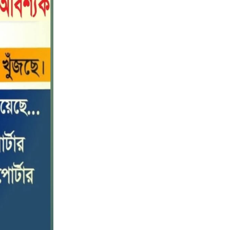
পটুয়াখালীতে কোস্ট গার্ডের বিনামূল্যে
১০
চিকিৎসা সেবা ও ঔষধ বিতরণ