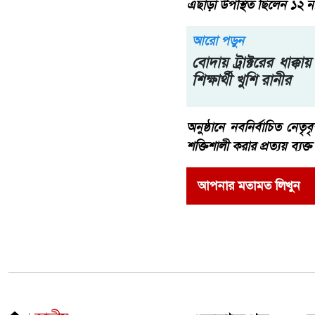
এছাড়া উপস্থিত ছিলেন ১২ না
আরো পড়ুন
বোদায় ট্রাক্টরের ধাক্কায়
শিক্ষার্থী খুশি রানীর
অনুষ্ঠানে নবনির্বাচিত নেত
শক্তিশালী করার প্রত্যয় ব্যক্
আপনার মতামত লিখুন