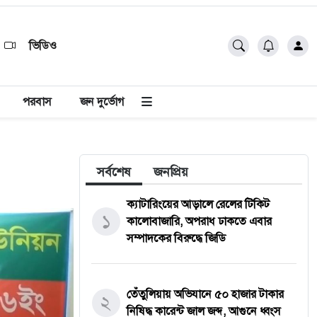
ভিডিও
পরবাস
জন দুর্ভোগ
সর্বশেষ
জনপ্রিয়
ক্যাটারিংয়ের আড়ালে রেলের টিকিট
১
কালোবাজারি, অপরাধ ঢাকতে এবার
সম্পাদকের বিরুদ্ধে জিডি
তেঁতুলিয়ায় অভিযানে ৫০ হাজার টাকার
২
নিষিদ্ধ কারেন্ট জাল জব্দ, আগুনে ধ্বংস