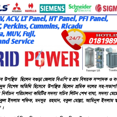
ে উপস্থিত ছিলেন বগুড়া জেলার বিএপি’র শ্রম বিষয়ক সম্পাদক ও বগু
াদুদ বিশেষ অতিথি হিসেবে উপস্থিত ছিলেন শ্রমিক দলের সহ-সভা
নির্বাচন পরিচালনা কমিটির সদস্য সচিব লিটন শেখ বাঘা, সদস্য মেহ
ফিকুল ইসলাম শফিক, মনসুর রহমান, বকুল মোল্লা, আমিনুল ইসলাম স্ব
 ।