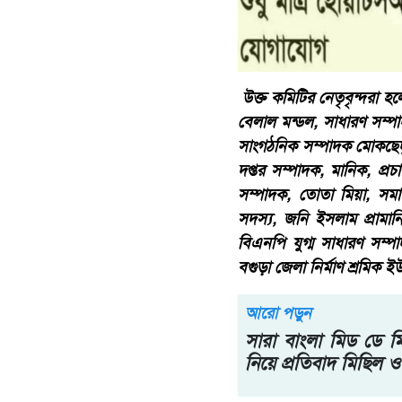
উক্ত কমিটির নেতৃবৃন্দরা হ
বেলাল মন্ডল, সাধারণ সম্
সাংগঠনিক সম্পাদক মোকছেদ
দপ্তর সম্পাদক, মানিক, প্রচ
সম্পাদক, তোতা মিয়া, সমাজ
সদস্য, জনি ইসলাম প্রামানি
বিএনপি যুগ্ম সাধারণ সম্
বগুড়া জেলা নির্মাণ শ্রম
আরো পড়ুন
সারা বাংলা মিড ডে মিল
নিয়ে প্রতিবাদ মিছিল