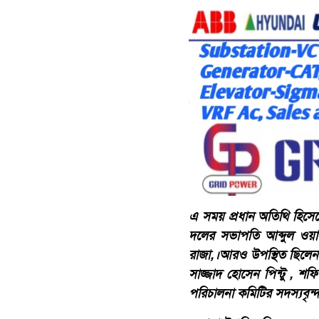
এ সময় প্রধান অতিথি হিসেব
দলের সভাপতি আব্দুল ওয়
রাজা,।আরও উপস্থিত ছিলেন 
সাজ্জাদ হোসেন পিন্টু , শ
পরিচালনা কমিটির সদস্যবৃন্দ