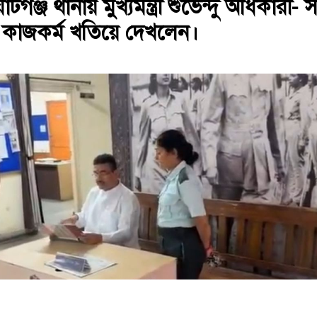
ঞ্জ থানায় মুখ্যমন্ত্রী শুভেন্দু অধিকারী- 
 কাজকর্ম খতিয়ে দেখলেন।