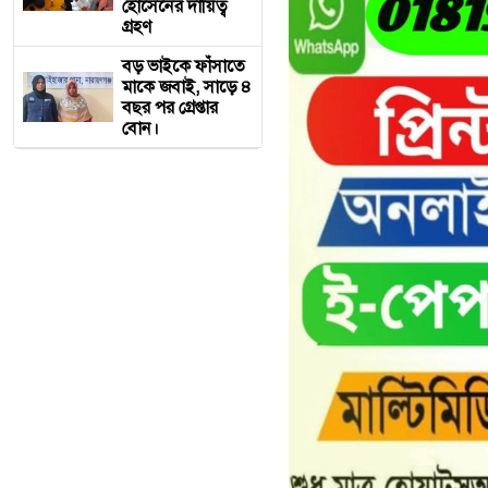
হোসেনের দায়িত্ব
গ্রহণ
বড় ভাইকে ফাঁসাতে
মাকে জবাই, সাড়ে ৪
বছর পর গ্রেপ্তার
বোন।