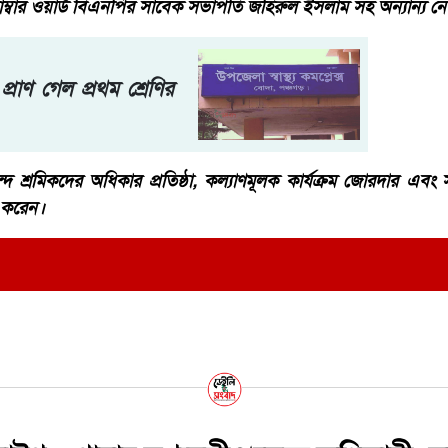
ম্বার ওয়ার্ড বিএনপির সাবেক সভাপতি জহিরুল ইসলাম সহ অন্যান্য নেত
 প্রাণ গেল প্রথম শ্রেণির
ৃবৃন্দ শ্রমিকদের অধিকার প্রতিষ্ঠা, কল্যাণমূলক কার্যক্রম জোরদার 
ত করেন।