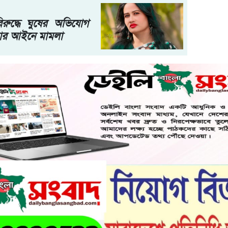
ুদ্ধে ঘুষের অভিযোগ
বার আইনে মামলা