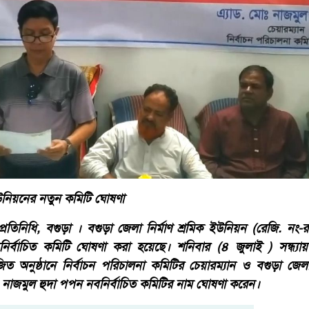
 ইউনিয়নের নতুন কমিটি ঘোষণা
রতিনিধি, বগুড়া । বগুড়া জেলা নির্মাণ শ্রমিক ইউনিয়ন (রেজি. নং
র্বাচিত কমিটি ঘোষণা করা হয়েছে। শনিবার (৪ জুলাই ) সন্ধ্যা
 অনুষ্ঠানে নির্বাচন পরিচালনা কমিটির চেয়ারম্যান ও বগুড়া জেলা
. নাজমুল হুদা পপন নবনির্বাচিত কমিটির নাম ঘোষণা করেন।