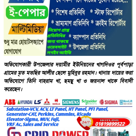
অভিযোগকারী উপজেলার দয়ামীর ইউনিয়নের খাগদিওর পূর্বপাড়া
গ্রামের মৃত মতছির আলীর ছেলে মুহিবুর রহমান। থানায় দায়ের করা
অভিযোগে তিনি বাহরাম খা, ছমছু খা ও জয়নাল খাকে বিবাদী
করেছেন।