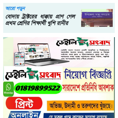
আরো পড়ুন
বোদায় ট্রাক্টরের ধাক্কায় প্রাণ গেল
প্রথম শ্রেণির শিক্ষার্থী খুশি রানীর