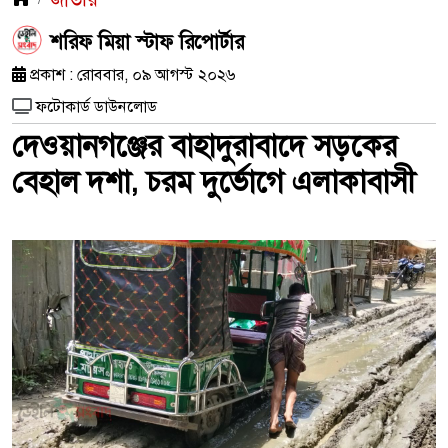
শরিফ মিয়া স্টাফ রিপোর্টার
প্রকাশ : রোববার, ০৯ আগস্ট ২০২৬
ফটোকার্ড ডাউনলোড
দেওয়ানগঞ্জের বাহাদুরাবাদে সড়কের
বেহাল দশা, চরম দুর্ভোগে এলাকাবাসী