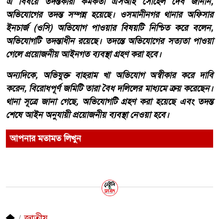
এ বিষয়ে তদন্তকারী কর্মকর্তা এসআই সোহেল দেব জানান,
অভিযোগের তদন্ত সম্পন্ন হয়েছে। ওসমানীনগর থানার অফিসার
ইনচার্জ (ওসি) অভিযোগ পাওয়ার বিষয়টি নিশ্চিত করে বলেন,
অভিযোগটি তদন্তাধীন রয়েছে। তদন্তে অভিযোগের সত্যতা পাওয়া
গেলে প্রয়োজনীয় আইনগত ব্যবস্থা গ্রহণ করা হবে।
অন্যদিকে, অভিযুক্ত বাহরাম খা অভিযোগ অস্বীকার করে দাবি
করেন, বিরোধপূর্ণ জমিটি তারা বৈধ দলিলের মাধ্যমে ক্রয় করেছেন।
থানা সূত্রে জানা গেছে, অভিযোগটি গ্রহণ করা হয়েছে এবং তদন্ত
শেষে আইন অনুযায়ী প্রয়োজনীয় ব্যবস্থা নেওয়া হবে।
আপনার মতামত লিখুন
জাতীয়