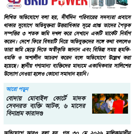
লিখিত অভিযোগে বলা হয়, দীর্ঘদিন পরিবারের সদস্যরা প্রবাসে
থাকার সুযোগে অভিযুক্তরা উত্তরাধিকার সূত্রে প্রাপ্ত তাদের পৈতৃক
সম্পত্তির ৩ শতক জমি দখল করে সেখানে একটি মার্কেট নির্মাণ
করেন। দেশে ফিরে বিষয়টি নিয়ে অভিযুক্তদের সঙ্গে কথা বললেও
তারা জমি ছেড়ে দিতে অস্বীকৃতি জানান এবং বিভিন্ন সময় হুমকি-
ধমকি ও অশালীন আচরণ করেন বলে অভিযোগে উল্লেখ করা
হয়েছে। স্থানীয় গণ্যমান্য ব্যক্তিদের মাধ্যমে একাধিকবার সালিশের
উদ্যোগ নেওয়া হলেও কোনো সমাধান হয়নি।
আরো পড়ুন
বোদায় মোবাইল কোর্টে মাদক
সেবনরত ব্যক্তি আটক, ৬ মাসের
বিনাশ্রম কারাদণ্ড
অভিযোগে আরও বলা হয়, গত ৩০ মে ২০২৬ মালিকানাধীন