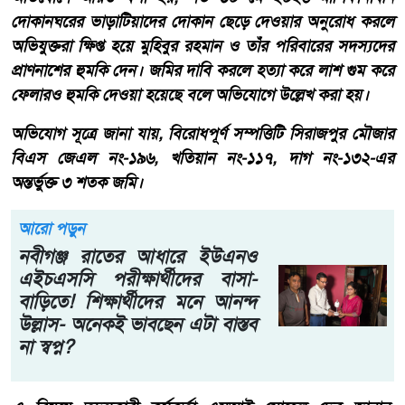
দোকানঘরের ভাড়াটিয়াদের দোকান ছেড়ে দেওয়ার অনুরোধ করলে
অভিযুক্তরা ক্ষিপ্ত হয়ে মুহিবুর রহমান ও তাঁর পরিবারের সদস্যদের
প্রাণনাশের হুমকি দেন। জমির দাবি করলে হত্যা করে লাশ গুম করে
ফেলারও হুমকি দেওয়া হয়েছে বলে অভিযোগে উল্লেখ করা হয়।
অভিযোগ সূত্রে জানা যায়, বিরোধপূর্ণ সম্পত্তিটি সিরাজপুর মৌজার
বিএস জেএল নং-১৯৬, খতিয়ান নং-১১৭, দাগ নং-১৩২-এর
অন্তর্ভুক্ত ৩ শতক জমি।
আরো পড়ুন
নবীগঞ্জ রাতের আধারে ইউএনও
এইচএসসি পরীক্ষার্থীদের বাসা-
বাড়িতে! শিক্ষার্থীদের মনে আনন্দ
উল্লাস- অনেকই ভাবছেন এটা বাস্তব
না স্বপ্ন?