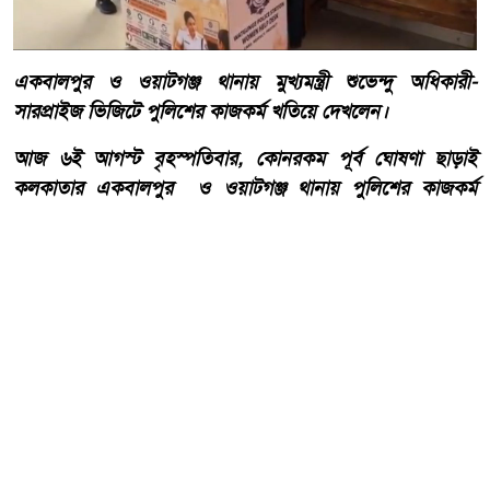
একবালপুর ও ওয়াটগঞ্জ থানায় মুখ্যমন্ত্রী শুভেন্দু অধিকারী-
সারপ্রাইজ ভিজিটে পুলিশের কাজকর্ম খতিয়ে দেখলেন।
আজ ৬ই আগস্ট বৃহস্পতিবার, কোনরকম পূর্ব ঘোষণা ছাড়াই
কলকাতার একবালপুর ও ওয়াটগঞ্জ থানায় পুলিশের কাজকর্ম
খতিয়ে দেখতে পশ্চিমবঙ্গের মুখ্যমন্ত্রী শুভেন্দু অধিকারী গেলেন।
আরো পড়ুন
বাংলাদেশ টেলিভিশনের (বিটিভি)
মহাপরিচালক হিসাবে দায়িত্ব
পেলেন সাংবাদিক ও মিডিয়া
ব্যক্তিত্ব মিজ কাজী জেসিন