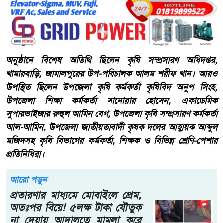
অনুষ্ঠানে বিশেষ অতিথি ছিলেন কৃষি সম্প্রসারণ অধিদপ্তর,
খামারবাড়ি, জামালপুরের উপ-পরিচালক আলম শরীফ খান। আরও
উপস্থিত ছিলেন উপজেলা কৃষি কর্মকর্তা কৃষিবিদ অনুপ সিংহ,
উপজেলা শিক্ষা কর্মকর্তা সানোয়ার হোসেন, একাডেমিক
সুপারভাইজার রুহুল আমিন বেগ, উপজেলা কৃষি সম্প্রসারণ কর্মকর্তা
আল-আমিন, উপজেলা জাতীয়তাবাদী কৃষক দলের আহ্বায়ক আব্দুল
মজিদসহ কৃষি বিভাগের কর্মকর্তা, শিক্ষক ও বিভিন্ন শ্রেণি-পেশার
প্রতিনিধিরা।
আরো পড়ুন
প্রতারণার মাধ্যমে মোবাইলে প্রেম,
অতঃপর বিয়ে! ৫লক্ষ টাকা যৌতুক
না দেয়ায় আদালতে মামলা করে