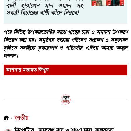
বাদী হারালেন মান সম্মান সহ
সবর্ত্র! বিচারের বাণী কাঁদে নিরবে!
পরে বিভিন্ন উপকারভোগীর মাঝে গাছের চারা ও অন্যান্য উপকরণ
বিতরণ করা হয়। অনুষ্ঠানে বক্তারা পরিবেশ সংরক্ষণ ও সবুজায়ন
বৃদ্ধিতে সবাইকে বৃক্ষরোপণ ও পরিচর্যায় এগিয়ে আসার আহ্বান
জানান।
আপনার মতামত লিখুন
জাতীয়
রিপোর্টার , সমরেশ রায় ও শম্পা দাস, কলকাতা,