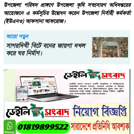
উপজেলা পরিষদ প্রাঙ্গণে উপজেলা কৃষি সম্প্রসারণ অধিদপ্তরের
আয়োজনে এ কর্মসূচির উদ্বোধন করেন উপজেলা নির্বাহী কর্মকর্তা
(ইউএনও) আফসানা আফরোজ।
আরো পড়ুন
সাগরদিঘী বিটে বনের জায়গা দখল
করে ঘর নির্মাণ।