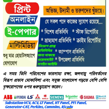
এ সময় তিনি পরিবেশের ভারসাম্য রক্ষা, জলবায়ু পরিবর্তনের
বিরূপ প্রভাব মোকাবিলা এবং সবুজ বাংলাদেশ গড়তে বেশি বেশি
বৃক্ষরোপণের ওপর গুরুত্বারোপ করেন।