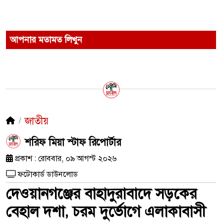
আপনার মতামত লিখুন
জাতীয়
শরিফ মিয়া স্টাফ রিপোর্টার
প্রকাশ : রোববার, ০৯ আগস্ট ২০২৬
ফটোকার্ড ডাউনলোড
দেওয়ানগঞ্জের বাহাদুরাবাদে সড়কের
বেহাল দশা, চরম দুর্ভোগে এলাকাবাসী