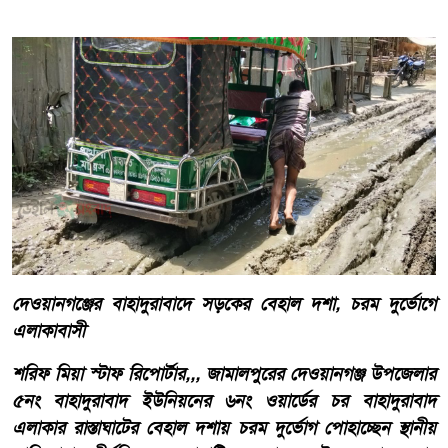
দেওয়ানগঞ্জের বাহাদুরাবাদে সড়কের বেহাল দশা, চরম দুর্ভোগে
এলাকাবাসী
শরিফ মিয়া স্টাফ রিপোর্টার,,, জামালপুরের দেওয়ানগঞ্জ উপজেলার
৫নং বাহাদুরাবাদ ইউনিয়নের ৬নং ওয়ার্ডের চর বাহাদুরাবাদ
এলাকার রাস্তাঘাটের বেহাল দশায় চরম দুর্ভোগ পোহাচ্ছেন স্থানীয়