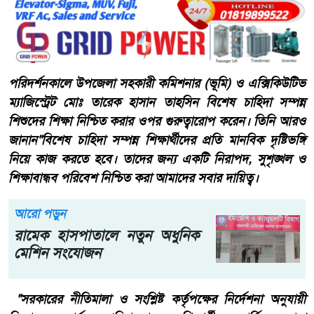
পরিদর্শনকালে উপজেলা সহকারী কমিশনার (ভূমি) ও এক্সিকিউটিভ
ম্যাজিস্ট্রেট মোঃ তারেক হাসান তাহসিন বিশেষ চাহিদা সম্পন্ন
শিশুদের শিক্ষা নিশ্চিত করার ওপর গুরুত্বারোপ করেন। তিনি আরও
জানান"বিশেষ চাহিদা সম্পন্ন শিক্ষার্থীদের প্রতি মানবিক দৃষ্টিভঙ্গি
নিয়ে কাজ করতে হবে। তাদের জন্য একটি নিরাপদ, সুশৃঙ্খল ও
শিক্ষাবান্ধব পরিবেশ নিশ্চিত করা আমাদের সবার দায়িত্ব।
আরো পড়ুন
রামেক হাসপাতালে নতুন অধুনিক
মেশিন সংযোজন
"সরকারের নীতিমালা ও সংশ্লিষ্ট কর্তৃপক্ষের নির্দেশনা অনুযায়ী