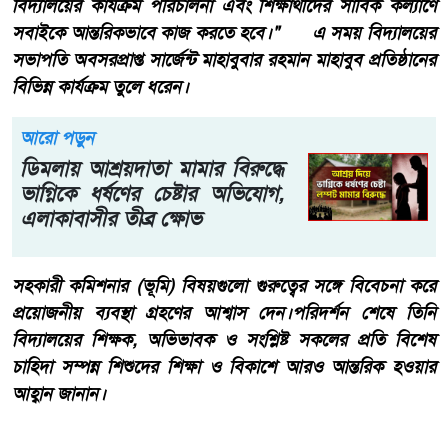
বিদ্যালয়ের কার্যক্রম পরিচালনা এবং শিক্ষার্থীদের সার্বিক কল্যাণে
সবাইকে আন্তরিকভাবে কাজ করতে হবে।" এ সময় বিদ্যালয়ের
সভাপতি অবসরপ্রাপ্ত সার্জেন্ট মাহাবুবার রহমান মাহাবুব প্রতিষ্ঠানের
বিভিন্ন কার্যক্রম তুলে ধরেন।
আরো পড়ুন
​ডিমলায় আশ্রয়দাতা মামার বিরুদ্ধে
ভাগ্নিকে ধর্ষণের চেষ্টার অভিযোগ,
এলাকাবাসীর তীব্র ক্ষোভ
সহকারী কমিশনার (ভূমি) বিষয়গুলো গুরুত্বের সঙ্গে বিবেচনা করে
প্রয়োজনীয় ব্যবস্থা গ্রহণের আশ্বাস দেন।পরিদর্শন শেষে তিনি
বিদ্যালয়ের শিক্ষক, অভিভাবক ও সংশ্লিষ্ট সকলের প্রতি বিশেষ
চাহিদা সম্পন্ন শিশুদের শিক্ষা ও বিকাশে আরও আন্তরিক হওয়ার
আহ্বান জানান।