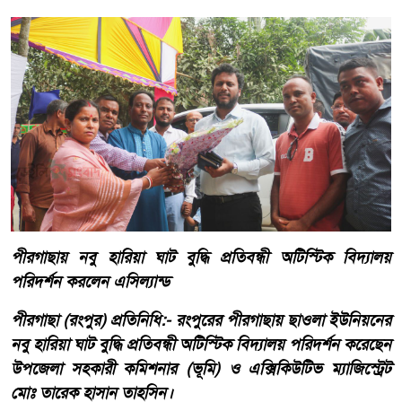
পীরগাছায় নবু হারিয়া ঘাট বুদ্ধি প্রতিবন্ধী অটিস্টিক বিদ্যালয়
পরিদর্শন করলেন এসিল্যান্ড
পীরগাছা (রংপুর) প্রতিনিধি:- রংপুরের পীরগাছায় ছাওলা ইউনিয়নের
নবু হারিয়া ঘাট বুদ্ধি প্রতিবন্ধী অটিস্টিক বিদ্যালয় পরিদর্শন করেছেন
উপজেলা সহকারী কমিশনার (ভূমি) ও এক্সিকিউটিভ ম্যাজিস্ট্রেট
মোঃ তারেক হাসান তাহসিন।