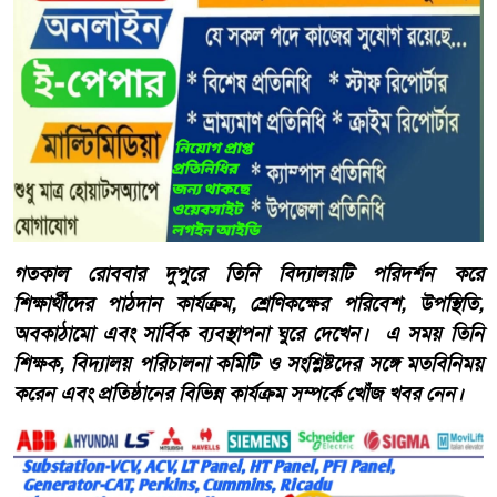
গতকাল রোববার দুপুরে তিনি বিদ্যালয়টি পরিদর্শন করে
শিক্ষার্থীদের পাঠদান কার্যক্রম, শ্রেণিকক্ষের পরিবেশ, উপস্থিতি,
অবকাঠামো এবং সার্বিক ব্যবস্থাপনা ঘুরে দেখেন। এ সময় তিনি
শিক্ষক, বিদ্যালয় পরিচালনা কমিটি ও সংশ্লিষ্টদের সঙ্গে মতবিনিময়
করেন এবং প্রতিষ্ঠানের বিভিন্ন কার্যক্রম সম্পর্কে খোঁজ খবর নেন।