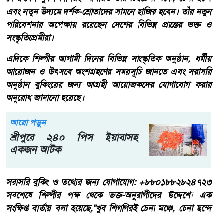
এবং নতুন উদ্যমে দর্শক-শ্রোতাদের সামনে হাজির হবেন। তাঁর নতুন
পরিবেশনার অপেক্ষায় রয়েছেন দেশের বিভিন্ন প্রান্তের ভক্ত ও
সংস্কৃতিপ্রেমীরা।
এদিকে শিল্পীর আগামী দিনের বিভিন্ন সাংস্কৃতিক অনুষ্ঠান, ধর্মীয়
আয়োজন ও উৎসবে অংশগ্রহণের সময়সূচি জানতে এবং সরাসরি
অনুষ্ঠান বুকিংয়ের জন্য আগ্রহী আয়োজকদের যোগাযোগ করার
অনুরোধ জানানো হয়েছে।
আরো পড়ুন
শ্রীপুরে ২৪০ পিস ইয়াবাসহ
একজন আটক
সরাসরি বুকিং ও তথ্যের জন্য যোগাযোগ: +৮৮০১৮৮২৮২৪৭২৩
সবশেষে শিল্পীর পক্ষ থেকে ভক্ত-অনুরাগীদের উদ্দেশ্যে এক
সংক্ষিপ্ত বার্তায় বলা হয়েছে,"খুব শিগগিরই চেনা মঞ্চে, চেনা ছন্দে