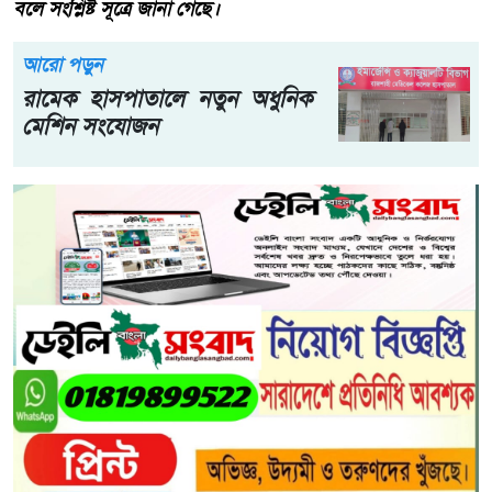
বলে সংশ্লিষ্ট সূত্রে জানা গেছে।
আরো পড়ুন
রামেক হাসপাতালে নতুন অধুনিক
মেশিন সংযোজন