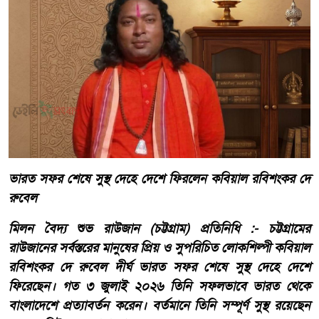
ভারত সফর শেষে সুস্থ দেহে দেশে ফিরলেন কবিয়াল রবিশংকর দে
রুবেল
মিলন বৈদ্য শুভ রাউজান (চট্টগ্রাম) প্রতিনিধি :- চট্টগ্রামের
রাউজানের সর্বস্তরের মানুষের প্রিয় ও সুপরিচিত লোকশিল্পী কবিয়াল
রবিশংকর দে রুবেল দীর্ঘ ভারত সফর শেষে সুস্থ দেহে দেশে
ফিরেছেন। গত ৩ জুলাই ২০২৬ তিনি সফলভাবে ভারত থেকে
বাংলাদেশে প্রত্যাবর্তন করেন। বর্তমানে তিনি সম্পূর্ণ সুস্থ রয়েছেন