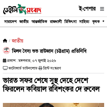
ই-পেপার
সারাদেশ
জাতীয়
আন্তর্জাতিক
রাজধানী
চিকিৎসা
সাহিত্য
কৃষক
পর
জাতীয়
মিলন বৈদ্য শুভ রাউজান (চট্টগ্রাম) প্রতিনিধি
প্রকাশ : মঙ্গলবার, ০৭ জুলাই ২০২৬
ফটোকার্ড ডাউনলোড
প্রিন্ট সংস্করণ
ভারত সফর শেষে সুস্থ দেহে দেশে
ফিরলেন কবিয়াল রবিশংকর দে রুবেল