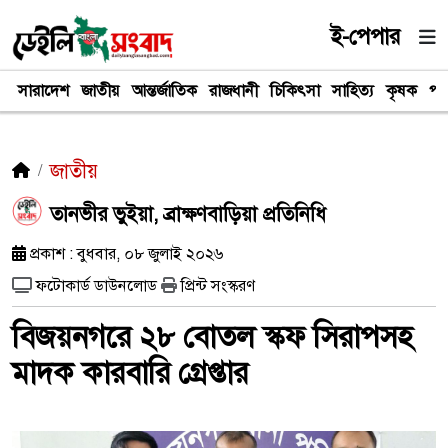
ই-পেপার
সারাদেশ
জাতীয়
আন্তর্জাতিক
রাজধানী
চিকিৎসা
সাহিত্য
কৃষক
পর
জাতীয়
তানভীর ভুইয়া, ব্রাক্ষণবাড়িয়া প্রতিনিধি
প্রকাশ : বুধবার, ০৮ জুলাই ২০২৬
ফটোকার্ড ডাউনলোড
প্রিন্ট সংস্করণ
বিজয়নগরে ২৮ বোতল স্কফ সিরাপসহ
মাদক কারবারি গ্রেপ্তার