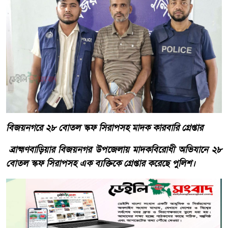
বিজয়নগরে ২৮ বোতল স্কফ সিরাপসহ মাদক কারবারি গ্রেপ্তার
ব্রাহ্মণবাড়িয়ার বিজয়নগর উপজেলায় মাদকবিরোধী অভিযানে ২৮
বোতল স্কফ সিরাপসহ এক ব্যক্তিকে গ্রেপ্তার করেছে পুলিশ।