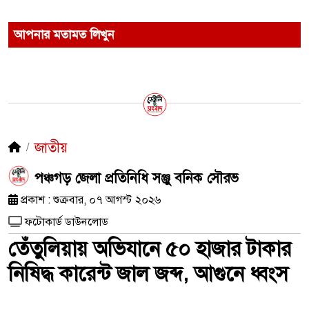
আপনার মতামত লিখুন
জাতীয়
পঞ্চগড় জেলা প্রতিনিধি সঞ্জু বনিক সৌরভ
প্রকাশ : শুক্রবার, ০৭ আগস্ট ২০২৬
ফটোকার্ড ডাউনলোড
তেঁতুলিয়ায় অভিযানে ৫০ হাজার টাকার
নিষিদ্ধ কারেন্ট জাল জব্দ, আগুনে ধ্বংস