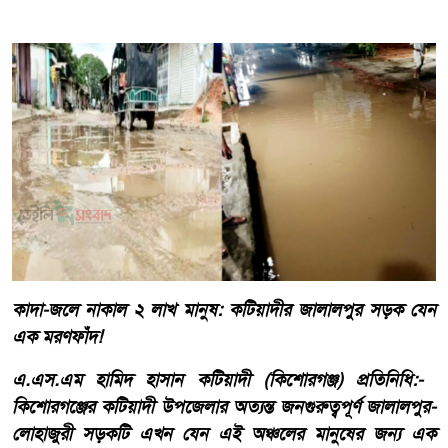
কাদা-জলে নাকাল ২ লাখ মানুষ: কটিয়াদীর জালালপুর সড়ক যেন
এক মরণফাঁদ!
​এ.এস.এম হামিদ হাসান কটিয়াদী (কিশোরগঞ্জ) প্রতিনিধি:- ​
কিশোরগঞ্জের কটিয়াদী উপজেলার অত্যন্ত জনগুরুত্বপূর্ণ জালালপুর-
লোহাজুরী সড়কটি এখন যেন এই অঞ্চলের মানুষের জন্য এক