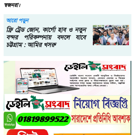
স্বজনরা।
আরো পড়ুন
ফ্রি ট্রেড জোন, কার্গো হাব ও নতুন
বন্দর পরিকল্পনায় বদলে যাবে
চট্টগ্রাম : আমির খসরু