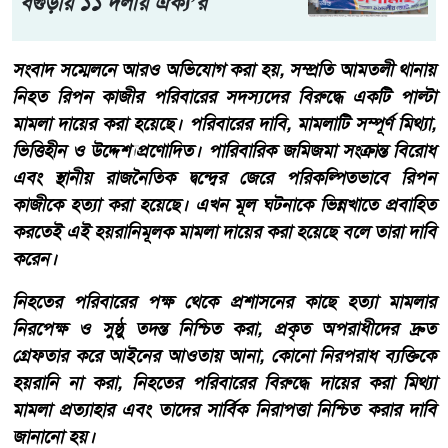
বগুড়ায় ১১ দলীয় ঐক্য’র
সংবাদ সম্মেলনে আরও অভিযোগ করা হয়, সম্প্রতি আমতলী থানায়
নিহত রিপন কাজীর পরিবারের সদস্যদের বিরুদ্ধে একটি পাল্টা
মামলা দায়ের করা হয়েছে। পরিবারের দাবি, মামলাটি সম্পূর্ণ মিথ্যা,
ভিত্তিহীন ও উদ্দেশ্যপ্রণোদিত। পারিবারিক জমিজমা সংক্রান্ত বিরোধ
এবং স্থানীয় রাজনৈতিক দ্বন্দ্বের জেরে পরিকল্পিতভাবে রিপন
কাজীকে হত্যা করা হয়েছে। এখন মূল ঘটনাকে ভিন্নখাতে প্রবাহিত
করতেই এই হয়রানিমূলক মামলা দায়ের করা হয়েছে বলে তারা দাবি
করেন।
নিহতের পরিবারের পক্ষ থেকে প্রশাসনের কাছে হত্যা মামলার
নিরপেক্ষ ও সুষ্ঠু তদন্ত নিশ্চিত করা, প্রকৃত অপরাধীদের দ্রুত
গ্রেফতার করে আইনের আওতায় আনা, কোনো নিরপরাধ ব্যক্তিকে
হয়রানি না করা, নিহতের পরিবারের বিরুদ্ধে দায়ের করা মিথ্যা
মামলা প্রত্যাহার এবং তাদের সার্বিক নিরাপত্তা নিশ্চিত করার দাবি
জানানো হয়।