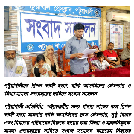
পটুয়াখালীতে রিপন কাজী হত্যা: বাকি আসামিদের গ্রেফতার ও
'মিথ্যা মামলা' প্রত্যাহারের দাবিতে সংবাদ সম্মেলন
পটুয়াখালী প্রতিনিধি: পটুয়াখালীর সদর থানায় দায়ের করা রিপন
কাজী হত্যা মামলার বাকি আসামিদের দ্রুত গ্রেফতার, সুষ্ঠু বিচার
এবং নিহতের পরিবারের বিরুদ্ধে দায়ের করা 'মিথ্যা ও হয়রানিমূলক'
মামলা প্রত্যাহারের দাবিতে সংবাদ সম্মেলন করেছেন নিহতের