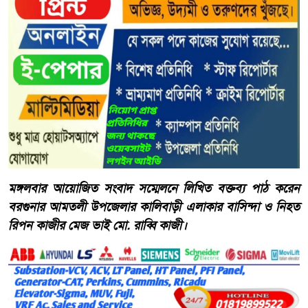
মঙ্গলবার আয়োজিত সংবাদ সম্মেলনে লিখিত বক্তব্য পাঠ করেন
বরগুনার আমতলী উপজেলার কালিবাড়ী এলাকার বাসিন্দা ও নিহত
রিপন কাজীর মেজ ভাই মো. রাব্বি কাজী।