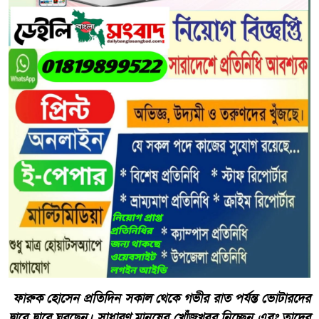
​ ফারুক হোসেন প্রতিদিন সকাল থেকে গভীর রাত পর্যন্ত ভোটারদের
দ্বারে দ্বারে ঘুরছেন। সাধারণ মানুষের খোঁজখবর নিচ্ছেন এবং তাদের