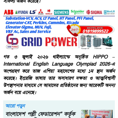
সাফল্য অর্জন করেছে।
গত ৩ জুলাই ২০২৬ থাইল্যান্ডে অনুষ্ঠিত HIPPO –
International English Language Olympiad 2026-এ
অংশগ্রহণ করে তাজ এশিয়া মহাদেশের মধ্যে ১ম স্থান অর্জন
করেছে। ইংরেজি ভাষায় তার অসাধারণ দক্ষতা ও আত্মবিশ্বাসী
উপস্থাপনার মাধ্যমে সে আমাদের প্রতিষ্ঠানের জন্য আরেকটি অনন্য
অর্জন বয়ে এনেছে।
আরো পড়ুন
বাংলাদেশ পল্লী ফেডারেশন" কর্তৃক