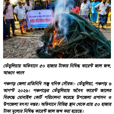
তেঁতুলিয়ায় অভিযানে ৫০ হাজার টাকার নিষিদ্ধ কারেন্ট জাল জব্দ,
আগুনে ধ্বংস
পঞ্চগড় জেলা প্রতিনিধি সঞ্জু বনিক সৌরভ:- তেঁতুলিয়া, পঞ্চগড় ৬
আগস্ট ২০২৬। পঞ্চগড়ের তেঁতুলিয়ায় অবৈধ কারেন্ট জালের
বিরুদ্ধে মোবাইল কোর্ট পরিচালনা করেছে উপজেলা প্রশাসন ও
উপজেলা মৎস্য দপ্তর। অভিযানে বিভিন্ন স্থান থেকে প্রায় ৫০ হাজার
টাকা মূল্যের নিষিদ্ধ কারেন্ট জাল জব্দ করা হয়েছে।