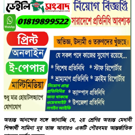
অত্যন্ত আনন্দের সঙ্গে জানাচ্ছি যে, ২য় শ্রেণির অত্যন্ত মেধাবী
শিক্ষার্থী সামিনা নূর তাজ আবারও একটি গৌরবময় আন্তর্জাতিক