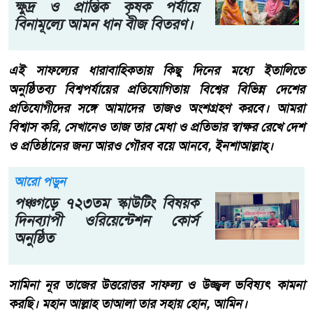
ক্ষুদ্র ও প্রান্তিক কৃষক পর্যায়ে
বিনামূল্যে আমন ধান বীজ বিতরণ।
এই সাফল্যের ধারাবাহিকতায় কিছু দিনের মধ্যে ইতালিতে
অনুষ্ঠিতব্য বিশ্বপর্যায়ের প্রতিযোগিতায় বিশ্বের বিভিন্ন দেশের
প্রতিযোগীদের সঙ্গে আমাদের তাজও অংশগ্রহণ করবে। আমরা
বিশ্বাস করি, সেখানেও তাজ তার মেধা ও প্রতিভার স্বাক্ষর রেখে দেশ
ও প্রতিষ্ঠানের জন্য আরও গৌরব বয়ে আনবে, ইনশাআল্লাহ্।
আরো পড়ুন
পঞ্চগড়ে ৭২৩তম স্কাউটিং বিষয়ক
দিনব্যাপী ওরিয়েন্টেশন কোর্স
অনুষ্ঠিত
সামিনা নূর তাজের উত্তরোত্তর সাফল্য ও উজ্জ্বল ভবিষ্যৎ কামনা
করছি। মহান আল্লাহ তাআলা তার সহায় হোন, আমিন।