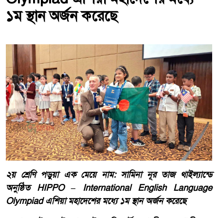
১ম স্থান অর্জন করেছে
২য় শ্রেণি পড়ুয়া এক মেয়ে নাম: সামিনা নূর তাজ থাইল্যান্ডে
অনুষ্ঠিত HIPPO – International English Language
Olympiad এশিয়া মহাদেশের মধ্যে ১ম স্থান অর্জন করেছে