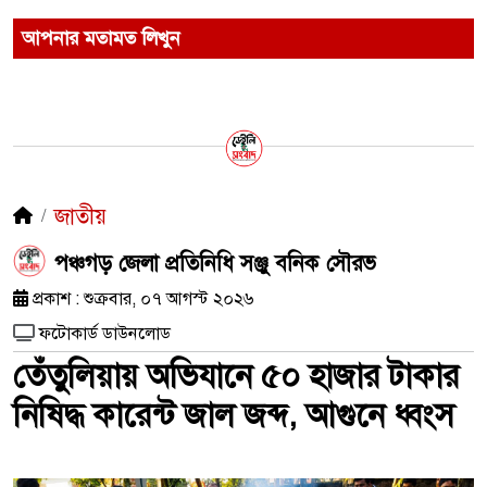
আপনার মতামত লিখুন
জাতীয়
পঞ্চগড় জেলা প্রতিনিধি সঞ্জু বনিক সৌরভ
প্রকাশ : শুক্রবার, ০৭ আগস্ট ২০২৬
ফটোকার্ড ডাউনলোড
তেঁতুলিয়ায় অভিযানে ৫০ হাজার টাকার
নিষিদ্ধ কারেন্ট জাল জব্দ, আগুনে ধ্বংস