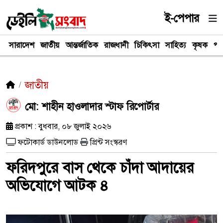
ই-পেপার
সারাদেশ
জাতীয়
আন্তর্জাতিক
রাজধানী
চিকিৎসা
সাহিত্য
কৃষক
পর
জাতীয়
মো: শাহীন হাওলাদার স্টাফ রিপোর্টার
প্রকাশ : বুধবার, ০৮ জুলাই ২০২৬
ফটোকার্ড ডাউনলোড
প্রিন্ট সংস্করণ
ফরিদপুরে বাস থেকে চাঁদা আদায়ের
অভিযোগে আটক ৪