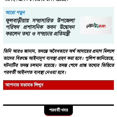
আরো পড়ুন
ফুলবাড়ীয়ায় সম্প্রসারিত উপজেলা
পরিষদ প্রশাসনিক ভবন উদ্বোধন
করলেন তথ্য ও সম্প্রচার প্রতিমন্ত্রী
তিনি আরও জানান, তদন্তে অবৈধভাবে অর্থ আদায়ের প্রমাণ মিললে
তাদের বিরুদ্ধে আইনানুগ ব্যবস্থা গ্রহণ করা হবে। পুলিশ জানিয়েছে,
ঘটনাটির তদন্ত চলমান রয়েছে। তদন্ত শেষে প্রাপ্ত তথ্যের ভিত্তিতে
পরবর্তী আইনগত ব্যবস্থা নেওয়া হবে।
আপনার মতামত লিখুন
পরবর্তী খবর