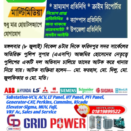
মঙ্গলবার (৮ জুলাই) বিকেল ৪টার দিকে ফরিদপুর সদর সার্কেলের
অতিরিক্ত পুলিশ সুপার (এএসপি) আজমির হোসেনের নেতৃত্বে
পুলিশের একটি দল অভিযান চালিয়ে তাদের আটক করে থানায়
নিয়ে যায়। আটক ব্যক্তিরা হলেন— মো. ফরহাদ, মো. দিলু, মো.
জুলফিকার ও মো. মতি।