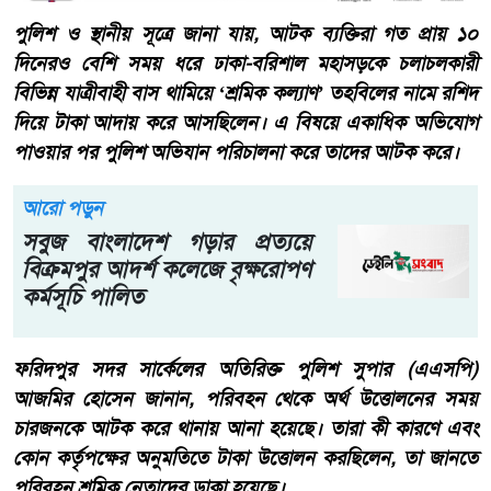
পুলিশ ও স্থানীয় সূত্রে জানা যায়, আটক ব্যক্তিরা গত প্রায় ১০
দিনেরও বেশি সময় ধরে ঢাকা-বরিশাল মহাসড়কে চলাচলকারী
বিভিন্ন যাত্রীবাহী বাস থামিয়ে ‘শ্রমিক কল্যাণ’ তহবিলের নামে রশিদ
দিয়ে টাকা আদায় করে আসছিলেন। এ বিষয়ে একাধিক অভিযোগ
পাওয়ার পর পুলিশ অভিযান পরিচালনা করে তাদের আটক করে।
আরো পড়ুন
সবুজ বাংলাদেশ গড়ার প্রত্যয়ে
বিক্রমপুর আদর্শ কলেজে বৃক্ষরোপণ
কর্মসূচি পালিত
ফরিদপুর সদর সার্কেলের অতিরিক্ত পুলিশ সুপার (এএসপি)
আজমির হোসেন জানান, পরিবহন থেকে অর্থ উত্তোলনের সময়
চারজনকে আটক করে থানায় আনা হয়েছে। তারা কী কারণে এবং
কোন কর্তৃপক্ষের অনুমতিতে টাকা উত্তোলন করছিলেন, তা জানতে
পরিবহন শ্রমিক নেতাদের ডাকা হয়েছে।