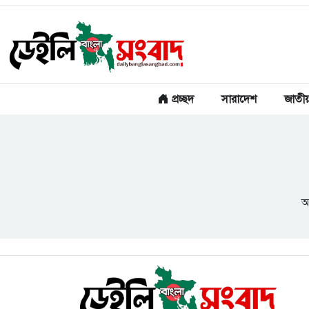
প্রচ্ছদ
সারাদেশ
জাতী
আ