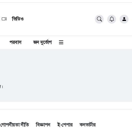
ভিডিও
পরবাস
জন দুর্ভোগ
ন।
গোপনীয়তা নীতি
বিজ্ঞাপন
ই-পেপার
কনভার্টার