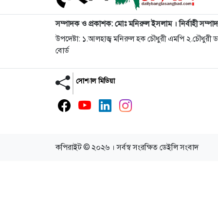
সম্পাদক ও প্রকাশক: মোঃ মনিরুল ইসলাম । নির্বাহী সম্পা
উপদেষ্টা: ১.আলহাজ্ব মনিরুল হক চৌধুরী এমপি ২.চৌধুরী
বোর্ড
সোশ্যাল মিডিয়া
কপিরাইট © ২০২৬ । সর্বস্ব সংরক্ষিত ডেইলি সংবাদ