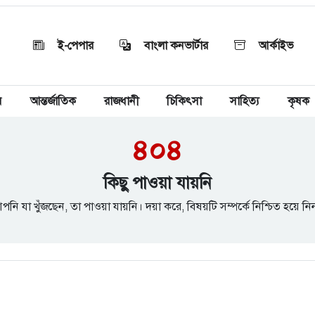
ই-পেপার
বাংলা কনভার্টার
আর্কাইভ
য়
আন্তর্জাতিক
রাজধানী
চিকিৎসা
সাহিত্য
কৃষক
৪০৪
কিছু পাওয়া যায়নি
পনি যা খুঁজছেন, তা পাওয়া যায়নি। দয়া করে, বিষয়টি সম্পর্কে নিশ্চিত হয়ে নি