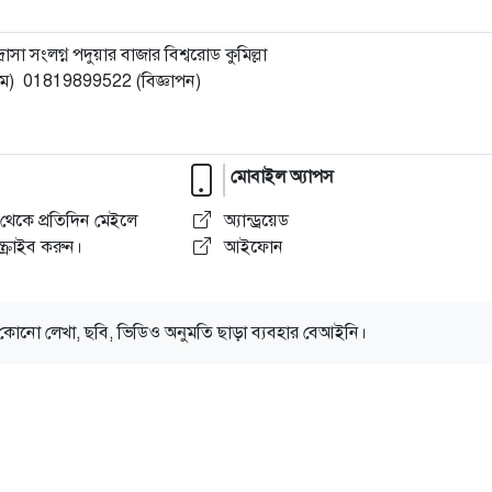
া সংলগ্ন পদুয়ার বাজার বিশ্বরোড কুমিল্লা
) 01819899522 (বিজ্ঞাপন)
মোবাইল অ্যাপস
থেকে প্রতিদিন মেইলে
অ্যান্ড্রয়েড
্রাইব করুন।
আইফোন
কোনো লেখা, ছবি, ভিডিও অনুমতি ছাড়া ব্যবহার বেআইনি।