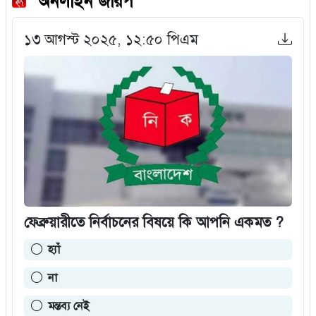
অনলাইন জরিপ
১৩ আগস্ট ২০২৫, ১২:৫০ পিএম
ফেব্রুয়ারীতে নির্বাচনের বিষয়ে কি আপনি একমত ?
হ্যাঁ
না
মন্তব্য নেই