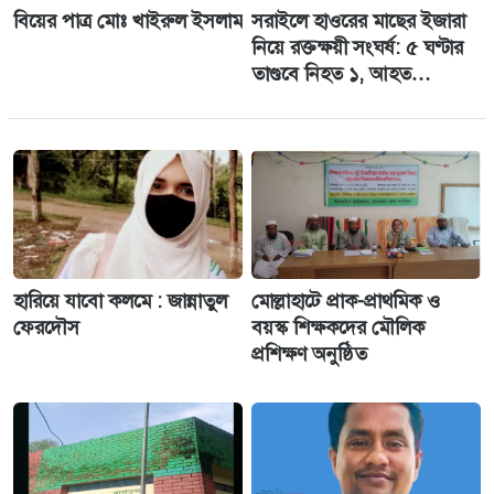
বিয়ের পাত্র মোঃ খাইরুল ইসলাম
সরাইলে হাওরের মাছের ইজারা
নিয়ে রক্তক্ষয়ী সংঘর্ষ: ৫ ঘণ্টার
তাণ্ডবে নিহত ১, আহত
অর্ধশতাধিক।
হারিয়ে যাবো কলমে : জান্নাতুল
মোল্লাহাটে প্রাক-প্রাথমিক ও
ফেরদৌস
বয়স্ক শিক্ষকদের মৌলিক
প্রশিক্ষণ অনুষ্ঠিত