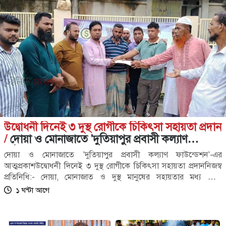
উদ্বোধনী দিনেই ৩ দুস্থ রোগীকে চিকিৎসা সহায়তা প্রদান
/
দোয়া ও মোনাজাতে 'দুতিয়াপুর প্রবাসী কল্যাণ
ফাউন্ডেশন'-এর আত্মপ্রকাশ
দোয়া ও মোনাজাতে 'দুতিয়াপুর প্রবাসী কল্যাণ ফাউন্ডেশন'-এর
আত্মপ্রকাশউদ্বোধনী দিনেই ৩ দুস্থ রোগীকে চিকিৎসা সহায়তা প্রদাননিজস্ব
প্রতিনিধি:- দোয়া, মোনাজাত ও দুস্থ মানুষের সহায়তার মধ্য দিয়ে
আনুষ্ঠানিকভাবে পথচলা শুরু করল সম্পূর্ণ অরাজনৈতিক মানবিক ও
১ ঘন্টা আগে
স্বেচ্ছাসেবী সংগঠন ‘দুতিয়াপুর প্রবাসী কল্যাণ ফাউন্ডেশন’। শুক্রবার (৭
আগস্ট) বিকেল ৫টায় এক আয়োজনের মাধ্যমে সংগঠনটির আনুষ্ঠানিক
আত্মপ্রকাশ ঘটে।ফাউন্ডেশনের শুভ উদ্বোধনের দিনেই মানবিক দৃষ্টিকোণ