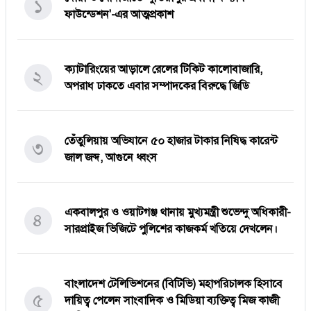
১
ফাউন্ডেশন'-এর আত্মপ্রকাশ
ক্যাটারিংয়ের আড়ালে রেলের টিকিট কালোবাজারি,
২
অপরাধ ঢাকতে এবার সম্পাদকের বিরুদ্ধে জিডি
তেঁতুলিয়ায় অভিযানে ৫০ হাজার টাকার নিষিদ্ধ কারেন্ট
৩
জাল জব্দ, আগুনে ধ্বংস
একবালপুর ও ওয়াটগঞ্জ থানায় মুখ্যমন্ত্রী শুভেন্দু অধিকারী-
৪
সারপ্রাইজ ভিজিটে পুলিশের কাজকর্ম খতিয়ে দেখলেন।
বাংলাদেশ টেলিভিশনের (বিটিভি) মহাপরিচালক হিসাবে
৫
দায়িত্ব পেলেন সাংবাদিক ও মিডিয়া ব্যক্তিত্ব মিজ কাজী