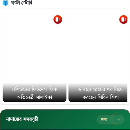
ফটো স্টোরি
বলিউডের ফিটনেস ফ্রিক
৬ বছর প্রেমের পর বিয়ে
অভিনেত্রী মালাইকা
করছেন শিরিন শিলা
নামাজের সময়সূচী