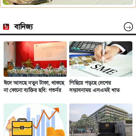
বানিজ্য
ঈদে আসছে নতুন টাকা, থাকছে
পিছিয়ে পড়ছে দেশের
না কোনো ব্যক্তির ছবি: গভর্নর
সম্ভাবনাময় এসএমই খাত