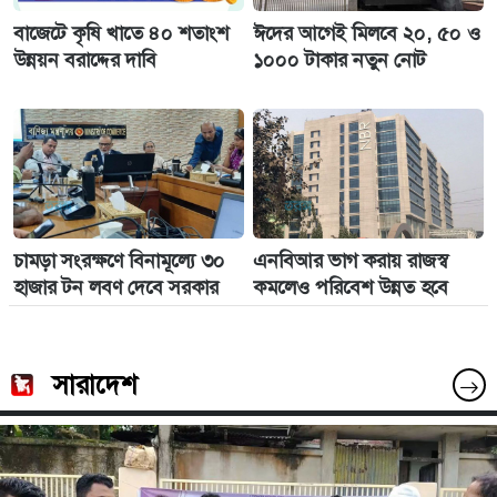
বাজেটে কৃষি খাতে ৪০ শতাংশ
ঈদের আগেই মিলবে ২০, ৫০ ও
উন্নয়ন বরাদ্দের দাবি
১০০০ টাকার নতুন নোট
চামড়া সংরক্ষণে বিনামূল্যে ৩০
এনবিআর ভাগ করায় রাজস্ব
হাজার টন লবণ দেবে সরকার
কমলেও পরিবেশ উন্নত হবে
সারাদেশ