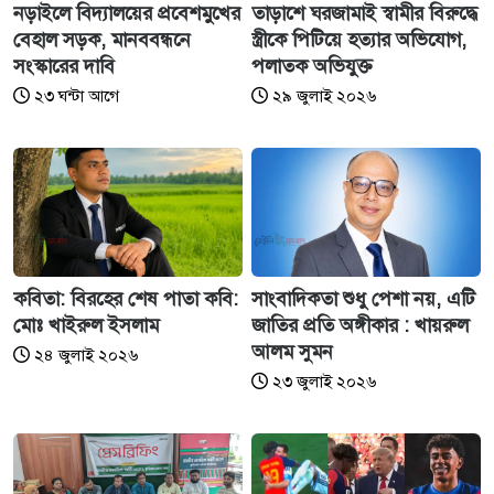
নড়াইলে বিদ্যালয়ের প্রবেশমুখের
তাড়াশে ঘরজামাই স্বামীর বিরুদ্ধে
বেহাল সড়ক, মানববন্ধনে
স্ত্রীকে পিটিয়ে হত্যার অভিযোগ,
সংস্কারের দাবি
পলাতক অভিযুক্ত
২৩ ঘন্টা আগে
২৯ জুলাই ২০২৬
কবিতা: বিরহের শেষ পাতা কবি:
সাংবাদিকতা শুধু পেশা নয়, এটি
মোঃ খাইরুল ইসলাম
জাতির প্রতি অঙ্গীকার : খায়রুল
আলম সুমন
২৪ জুলাই ২০২৬
২৩ জুলাই ২০২৬