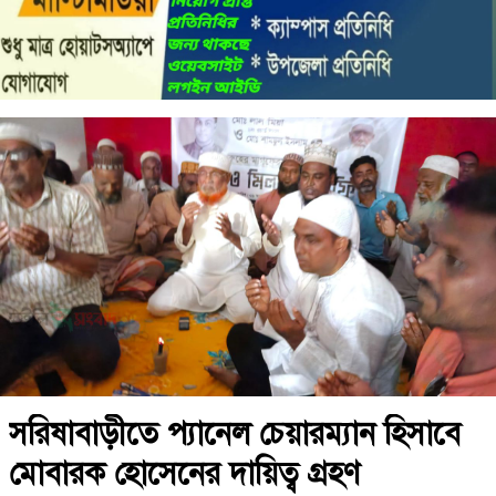
সরিষাবাড়ীতে প্যানেল চেয়ারম্যান হিসাবে
মোবারক হোসেনের দায়িত্ব গ্রহণ