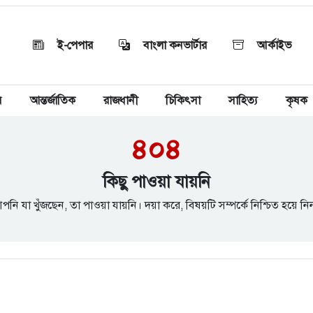
ই-পেপার
বাংলা কনভার্টার
আর্কাইভ
য়
আন্তর্জাতিক
রাজধানী
চিকিৎসা
সাহিত্য
কৃষক
৪০৪
কিছু পাওয়া যায়নি
পনি যা খুঁজছেন, তা পাওয়া যায়নি। দয়া করে, বিষয়টি সম্পর্কে নিশ্চিত হয়ে নি