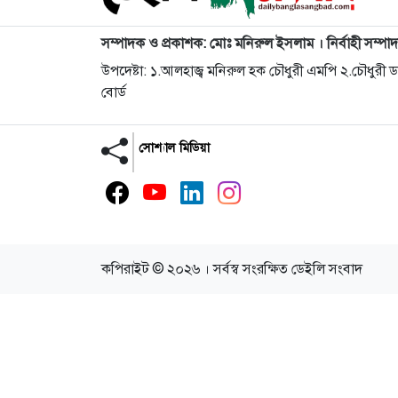
সম্পাদক ও প্রকাশক: মোঃ মনিরুল ইসলাম । নির্বাহী সম্পা
উপদেষ্টা: ১.আলহাজ্ব মনিরুল হক চৌধুরী এমপি ২.চৌধুরী
বোর্ড
সোশ্যাল মিডিয়া
কপিরাইট © ২০২৬ । সর্বস্ব সংরক্ষিত ডেইলি সংবাদ