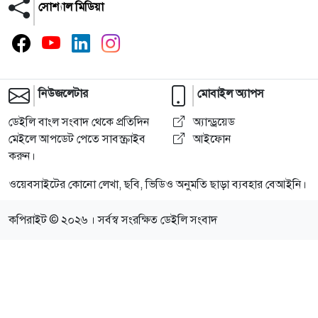
সোশ্যাল মিডিয়া
নিউজলেটার
মোবাইল অ্যাপস
ডেইলি বাংল সংবাদ থেকে প্রতিদিন
অ্যান্ড্রয়েড
মেইলে আপডেট পেতে সাবস্ক্রাইব
আইফোন
করুন।
ওয়েবসাইটের কোনো লেখা, ছবি, ভিডিও অনুমতি ছাড়া ব্যবহার বেআইনি।
কপিরাইট © ২০২৬ । সর্বস্ব সংরক্ষিত ডেইলি সংবাদ