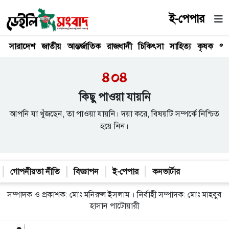
ই-পেপার
সারাদেশ
জাতীয়
আন্তর্জাতিক
রাজধানী
চিকিৎসা
সাহিত্য
কৃষক
পর
৪০৪
কিছু পাওয়া যায়নি
আপনি যা খুঁজছেন, তা পাওয়া যায়নি। দয়া করে, বিষয়টি সম্পর্কে নিশ্চিত
হয়ে নিন।
গোপনীয়তা নীতি
বিজ্ঞাপন
ই-পেপার
কনভার্টার
সম্পাদক ও প্রকাশক: মোঃ মনিরুল ইসলাম । নির্বাহী সম্পাদক: মোঃ মাহবুব
হাসান পাটোয়ারী