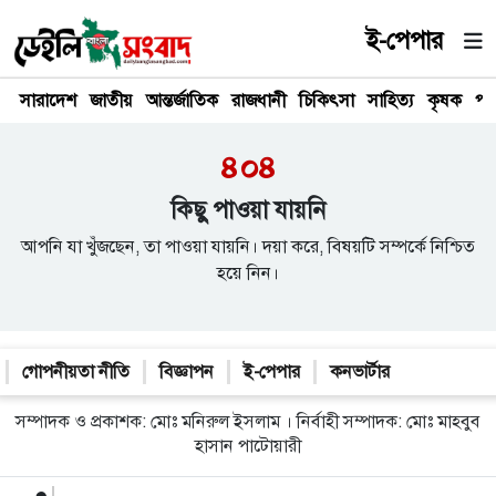
ই-পেপার
সারাদেশ
জাতীয়
আন্তর্জাতিক
রাজধানী
চিকিৎসা
সাহিত্য
কৃষক
পর
৪০৪
কিছু পাওয়া যায়নি
আপনি যা খুঁজছেন, তা পাওয়া যায়নি। দয়া করে, বিষয়টি সম্পর্কে নিশ্চিত
হয়ে নিন।
গোপনীয়তা নীতি
বিজ্ঞাপন
ই-পেপার
কনভার্টার
সম্পাদক ও প্রকাশক: মোঃ মনিরুল ইসলাম । নির্বাহী সম্পাদক: মোঃ মাহবুব
হাসান পাটোয়ারী