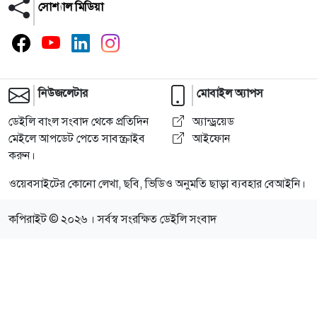
সোশ্যাল মিডিয়া
নিউজলেটার
মোবাইল অ্যাপস
ডেইলি বাংল সংবাদ থেকে প্রতিদিন
অ্যান্ড্রয়েড
মেইলে আপডেট পেতে সাবস্ক্রাইব
আইফোন
করুন।
ওয়েবসাইটের কোনো লেখা, ছবি, ভিডিও অনুমতি ছাড়া ব্যবহার বেআইনি।
কপিরাইট © ২০২৬ । সর্বস্ব সংরক্ষিত ডেইলি সংবাদ