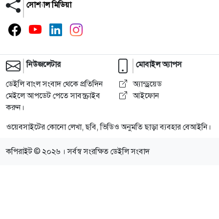
সোশ্যাল মিডিয়া
নিউজলেটার
মোবাইল অ্যাপস
ডেইলি বাংল সংবাদ থেকে প্রতিদিন
অ্যান্ড্রয়েড
মেইলে আপডেট পেতে সাবস্ক্রাইব
আইফোন
করুন।
ওয়েবসাইটের কোনো লেখা, ছবি, ভিডিও অনুমতি ছাড়া ব্যবহার বেআইনি।
কপিরাইট © ২০২৬ । সর্বস্ব সংরক্ষিত ডেইলি সংবাদ