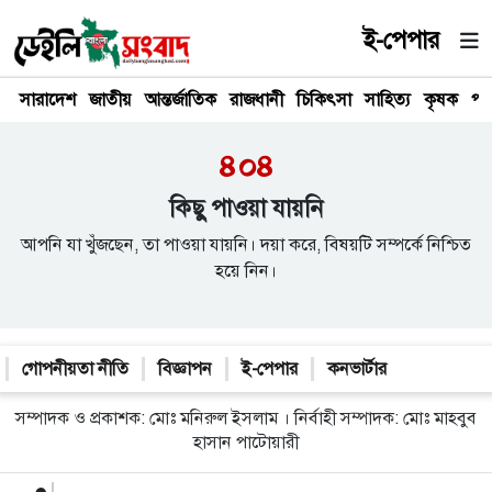
ই-পেপার
সারাদেশ
জাতীয়
আন্তর্জাতিক
রাজধানী
চিকিৎসা
সাহিত্য
কৃষক
পর
৪০৪
কিছু পাওয়া যায়নি
আপনি যা খুঁজছেন, তা পাওয়া যায়নি। দয়া করে, বিষয়টি সম্পর্কে নিশ্চিত
হয়ে নিন।
গোপনীয়তা নীতি
বিজ্ঞাপন
ই-পেপার
কনভার্টার
সম্পাদক ও প্রকাশক: মোঃ মনিরুল ইসলাম । নির্বাহী সম্পাদক: মোঃ মাহবুব
হাসান পাটোয়ারী