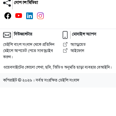
সোশ্যাল মিডিয়া
নিউজলেটার
মোবাইল অ্যাপস
ডেইলি বাংল সংবাদ থেকে প্রতিদিন
অ্যান্ড্রয়েড
মেইলে আপডেট পেতে সাবস্ক্রাইব
আইফোন
করুন।
ওয়েবসাইটের কোনো লেখা, ছবি, ভিডিও অনুমতি ছাড়া ব্যবহার বেআইনি।
কপিরাইট © ২০২৬ । সর্বস্ব সংরক্ষিত ডেইলি সংবাদ