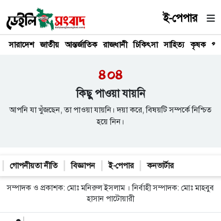
ই-পেপার
সারাদেশ
জাতীয়
আন্তর্জাতিক
রাজধানী
চিকিৎসা
সাহিত্য
কৃষক
পর
৪০৪
কিছু পাওয়া যায়নি
আপনি যা খুঁজছেন, তা পাওয়া যায়নি। দয়া করে, বিষয়টি সম্পর্কে নিশ্চিত
হয়ে নিন।
গোপনীয়তা নীতি
বিজ্ঞাপন
ই-পেপার
কনভার্টার
সম্পাদক ও প্রকাশক: মোঃ মনিরুল ইসলাম । নির্বাহী সম্পাদক: মোঃ মাহবুব
হাসান পাটোয়ারী