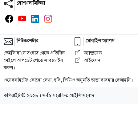
সোশ্যাল মিডিয়া
নিউজলেটার
মোবাইল অ্যাপস
ডেইলি বাংল সংবাদ থেকে প্রতিদিন
অ্যান্ড্রয়েড
মেইলে আপডেট পেতে সাবস্ক্রাইব
আইফোন
করুন।
ওয়েবসাইটের কোনো লেখা, ছবি, ভিডিও অনুমতি ছাড়া ব্যবহার বেআইনি।
কপিরাইট © ২০২৬ । সর্বস্ব সংরক্ষিত ডেইলি সংবাদ