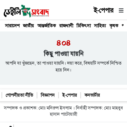
ই-পেপার
সারাদেশ
জাতীয়
আন্তর্জাতিক
রাজধানী
চিকিৎসা
সাহিত্য
কৃষক
পর
৪০৪
কিছু পাওয়া যায়নি
আপনি যা খুঁজছেন, তা পাওয়া যায়নি। দয়া করে, বিষয়টি সম্পর্কে নিশ্চিত
হয়ে নিন।
গোপনীয়তা নীতি
বিজ্ঞাপন
ই-পেপার
কনভার্টার
সম্পাদক ও প্রকাশক: মোঃ মনিরুল ইসলাম । নির্বাহী সম্পাদক: মোঃ মাহবুব
হাসান পাটোয়ারী