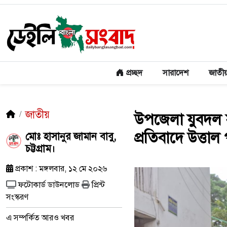
প্রচ্ছদ
সারাদেশ
জাতী
জাতীয়
উপজেলা যুবদল সদ
প্রতিবাদে উত্তাল
মোঃ হাসানুর জামান বাবু,
চট্টগ্রাম।
প্রকাশ : মঙ্গলবার, ১২ মে ২০২৬
ফটোকার্ড ডাউনলোড
প্রিন্ট
সংস্করণ
এ সম্পর্কিত আরও খবর