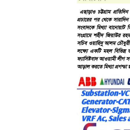
এছাড়াও চট্টগ্রাম প্রতিদ
প্রচারের পর থেকে সারাদি
সংবাদকে মিথ্যা বানোয়াট ভ
সংগ্রামে শহীদ জিয়াউর রহ
সচিব ওয়াহিদু আলম চৌধুরী 
লক্ষ্যে একটি মহল বিভিন্ন ভ
ফ্যাসিষ্টবাদ আওয়ামী লীগ 
আড়াল করতে মিথ্যা প্রগন্ডা ছ