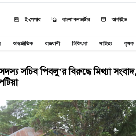
ই-পেপার
বাংলা কনভার্টার
আর্কাইভ
য়
আন্তর্জাতিক
রাজধানী
চিকিৎসা
সাহিত্য
কৃষক
স্য সচিব পিবলু’র বিরুদ্ধে মিথ্যা সংবাদ
 পটিয়া