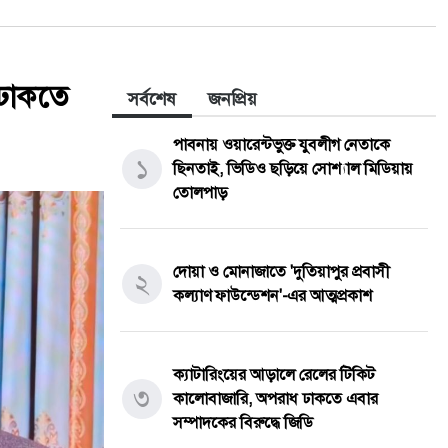
 ঢাকতে
সর্বশেষ
জনপ্রিয়
পাবনায় ওয়ারেন্টভুক্ত যুবলীগ নেতাকে
১
ছিনতাই, ভিডিও ছড়িয়ে সোশ্যাল মিডিয়ায়
তোলপাড়
দোয়া ও মোনাজাতে 'দুতিয়াপুর প্রবাসী
২
কল্যাণ ফাউন্ডেশন'-এর আত্মপ্রকাশ
ক্যাটারিংয়ের আড়ালে রেলের টিকিট
৩
কালোবাজারি, অপরাধ ঢাকতে এবার
সম্পাদকের বিরুদ্ধে জিডি