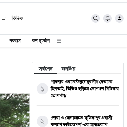
ভিডিও
পরবাস
জন দুর্ভোগ
,
সর্বশেষ
জনপ্রিয়
পাবনায় ওয়ারেন্টভুক্ত যুবলীগ নেতাকে
১
ছিনতাই, ভিডিও ছড়িয়ে সোশ্যাল মিডিয়ায়
তোলপাড়
দোয়া ও মোনাজাতে 'দুতিয়াপুর প্রবাসী
২
কল্যাণ ফাউন্ডেশন'-এর আত্মপ্রকাশ