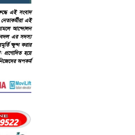
ুদ্ধে এই সংবাদ
নেতাকর্মীরা এই
ার আমলে আন্দোলন
যুবদল এর সদস্য
তি ক্ষুণ্ন করার
্য প্রণোদিত হয়ে
নিজেদের অপকর্ম