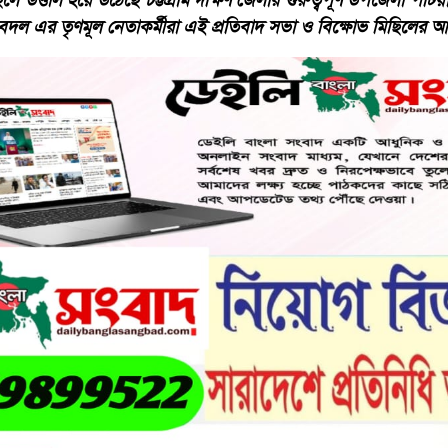
লে উত্তাল হয়ে উঠেছে চট্টগ্রাম দক্ষিণ জেলার গুরুত্বপূর্ণ উপজেলা প
দল এর তৃণমূল নেতাকর্মীরা এই প্রতিবাদ সভা ও বিক্ষোভ মিছিলে