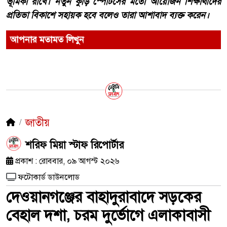
ভূমিকা রাখে। নতুন কুঁড়ি স্পোর্টসের মতো আয়োজন শিক্ষার্থীদের
প্রতিভা বিকাশে সহায়ক হবে বলেও তারা আশাবাদ ব্যক্ত করেন।
আপনার মতামত লিখুন
জাতীয়
শরিফ মিয়া স্টাফ রিপোর্টার
প্রকাশ : রোববার, ০৯ আগস্ট ২০২৬
ফটোকার্ড ডাউনলোড
দেওয়ানগঞ্জের বাহাদুরাবাদে সড়কের
বেহাল দশা, চরম দুর্ভোগে এলাকাবাসী