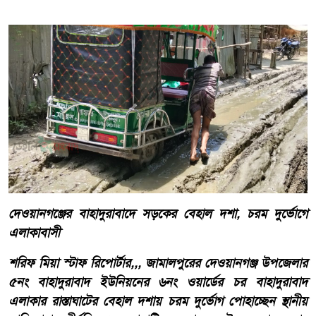
দেওয়ানগঞ্জের বাহাদুরাবাদে সড়কের বেহাল দশা, চরম দুর্ভোগে
এলাকাবাসী
শরিফ মিয়া স্টাফ রিপোর্টার,,, জামালপুরের দেওয়ানগঞ্জ উপজেলার
৫নং বাহাদুরাবাদ ইউনিয়নের ৬নং ওয়ার্ডের চর বাহাদুরাবাদ
এলাকার রাস্তাঘাটের বেহাল দশায় চরম দুর্ভোগ পোহাচ্ছেন স্থানীয়