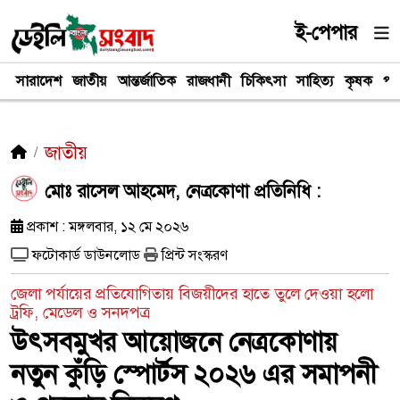
ই-পেপার
সারাদেশ
জাতীয়
আন্তর্জাতিক
রাজধানী
চিকিৎসা
সাহিত্য
কৃষক
পর
জাতীয়
মোঃ রাসেল আহমেদ, নেত্রকোণা প্রতিনিধি :
প্রকাশ : মঙ্গলবার, ১২ মে ২০২৬
ফটোকার্ড ডাউনলোড
প্রিন্ট সংস্করণ
জেলা পর্যায়ের প্রতিযোগিতায় বিজয়ীদের হাতে তুলে দেওয়া হলো
ট্রফি, মেডেল ও সনদপত্র
উৎসবমুখর আয়োজনে নেত্রকোণায়
নতুন কুঁড়ি স্পোর্টস ২০২৬ এর সমাপনী