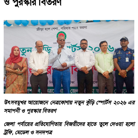
ও পুরস্কার বিতরণ
উৎসবমুখর আয়োজনে নেত্রকোণায় নতুন কুঁড়ি স্পোর্টস ২০২৬ এর
সমাপনী ও পুরস্কার বিতরণ
জেলা পর্যায়ের প্রতিযোগিতায় বিজয়ীদের হাতে তুলে দেওয়া হলো
ট্রফি, মেডেল ও সনদপত্র