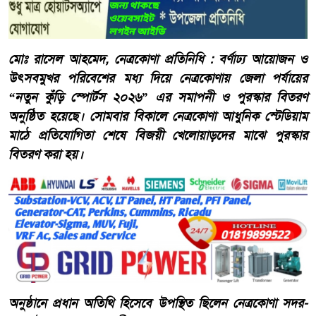
মোঃ রাসেল আহমেদ, নেত্রকোণা প্রতিনিধি : বর্ণাঢ্য আয়োজন ও
উৎসবমুখর পরিবেশের মধ্য দিয়ে নেত্রকোণায় জেলা পর্যায়ের
“নতুন কুঁড়ি স্পোর্টস ২০২৬” এর সমাপনী ও পুরস্কার বিতরণ
অনুষ্ঠিত হয়েছে। সোমবার বিকালে নেত্রকোণা আধুনিক স্টেডিয়াম
মাঠে প্রতিযোগিতা শেষে বিজয়ী খেলোয়াড়দের মাঝে পুরস্কার
বিতরণ করা হয়।
অনুষ্ঠানে প্রধান অতিথি হিসেবে উপস্থিত ছিলেন নেত্রকোণা সদর-