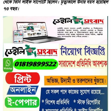
থেকে তিনি লাইফ সাপোর্টে ছিলেন। মৃত্যুকালে উনার বয়স হয়েছিল
৭৩ বছর।