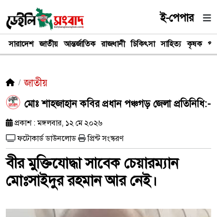
ই-পেপার
সারাদেশ
জাতীয়
আন্তর্জাতিক
রাজধানী
চিকিৎসা
সাহিত্য
কৃষক
পর
জাতীয়
মোঃ শাহজাহান কবির প্রধান পঞ্চগড় জেলা প্রতিনিধি:-
প্রকাশ : মঙ্গলবার, ১২ মে ২০২৬
ফটোকার্ড ডাউনলোড
প্রিন্ট সংস্করণ
বীর মুক্তিযোদ্ধা সাবেক চেয়ারম্যান
মোঃসাইদুর রহমান আর নেই।