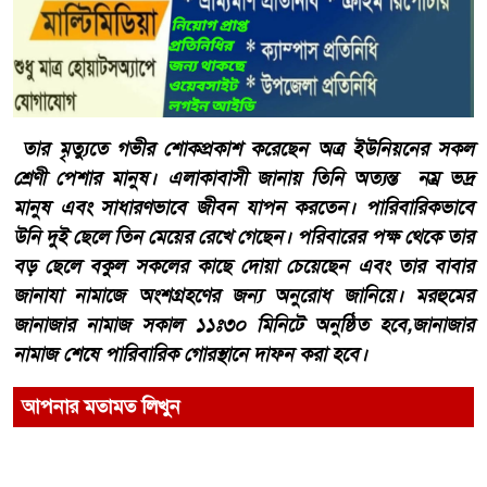
তার মৃত্যুতে গভীর শোকপ্রকাশ করেছেন অত্র ইউনিয়নের সকল
শ্রেণী পেশার মানুষ। এলাকাবাসী জানায় তিনি অত্যন্ত নম্র ভদ্র
মানুষ এবং সাধারণভাবে জীবন যাপন করতেন। পারিবারিকভাবে
উনি দুই ছেলে তিন মেয়ের রেখে গেছেন। পরিবারের পক্ষ থেকে তার
বড় ছেলে বকুল সকলের কাছে দোয়া চেয়েছেন এবং তার বাবার
জানাযা নামাজে অংশগ্রহণের জন্য অনুরোধ জানিয়ে। মরহুমের
জানাজার নামাজ সকাল ১১ঃ৩০ মিনিটে অনুষ্ঠিত হবে,জানাজার
নামাজ শেষে পারিবারিক গোরস্থানে দাফন করা হবে।
আপনার মতামত লিখুন