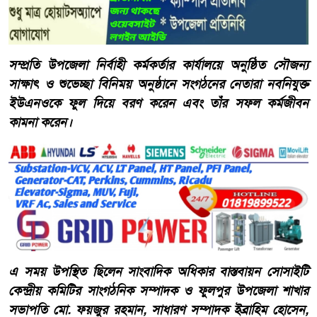
সম্প্রতি উপজেলা নির্বাহী কর্মকর্তার কার্যালয়ে অনুষ্ঠিত সৌজন্য
সাক্ষাৎ ও শুভেচ্ছা বিনিময় অনুষ্ঠানে সংগঠনের নেতারা নবনিযুক্ত
ইউএনওকে ফুল দিয়ে বরণ করেন এবং তাঁর সফল কর্মজীবন
কামনা করেন।
এ সময় উপস্থিত ছিলেন সাংবাদিক অধিকার বাস্তবায়ন সোসাইটি
কেন্দ্রীয় কমিটির সাংগঠনিক সম্পাদক ও ফুলপুর উপজেলা শাখার
সভাপতি মো. ফয়জুর রহমান, সাধারণ সম্পাদক ইব্রাহিম হোসেন,