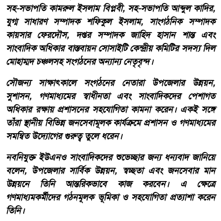
সহ-সভাপতি কামরুল ইসলাম বিপ্লবী, সহ-সভাপতি আব্দুল কাদির,
যুগ্ম সাধারণ সম্পাদক শফিকুল ইসলাম, সাংগঠনিক সম্পাদক
কায়সার ফেরদৌস, দপ্তর সম্পাদক জাহিদ হাসান শান্ত এবং
সাংবাদিক অধিকার বাস্তবায়ন সোসাইটি কেন্দ্রীয় কমিটির সদস্য দিল
মোহাম্মদ চঞ্চলসহ সংগঠনের অন্যান্য নেতৃবৃন্দ।
সৌজন্য সাক্ষাৎকালে সংগঠনের নেতারা উপজেলার উন্নয়ন,
সুশাসন, গণমাধ্যমের স্বাধীনতা এবং সাংবাদিকদের পেশাগত
অধিকার রক্ষায় প্রশাসনের সহযোগিতা কামনা করেন। একই সঙ্গে
তাঁরা স্থানীয় বিভিন্ন জনসেবামূলক কার্যক্রমে প্রশাসন ও গণমাধ্যমের
সমন্বিত উদ্যোগের গুরুত্ব তুলে ধরেন।
নবনিযুক্ত ইউএনও সাংবাদিকদের শুভেচ্ছার জন্য ধন্যবাদ জানিয়ে
বলেন, উপজেলার সার্বিক উন্নয়ন, স্বচ্ছতা এবং জনসেবার মান
উন্নয়নে তিনি আন্তরিকভাবে কাজ করবেন। এ ক্ষেত্রে
গণমাধ্যমকর্মীদের গঠনমূলক ভূমিকা ও সহযোগিতা প্রত্যাশা করেন
তিনি।