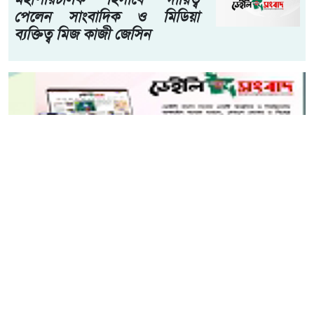
পেলেন সাংবাদিক ও মিডিয়া
ব্যক্তিত্ব মিজ কাজী জেসিন