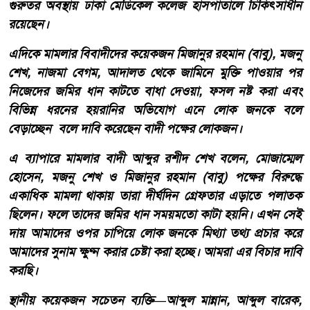
গুরুতর অবস্থায় ঢাকা মেডিকেল কলেজ হাসপাতালে চিকিৎসাধীন
রয়েছেন।
এদিকে মামলার বিবাদীদের কয়েকজন মিজানুর রহমান (বাবু), মজনু
শেখ, নাজমা বেগম, আদালত থেকে জামিনে মুক্তি পাওয়ার পর
নিজেদের জমির ধান কাটতে বাধা দেওয়া, ফসল নষ্ট করা এবং
বিভিন্ন ধরনের হয়রানির অভিযোগ এনে লোক জনকে বলে
বেড়াচ্ছেন বলে দাবি করেছেন বাদী পক্ষের লোকজন।
এ ব্যাপারে মামলার বাদী আব্দুর রশীদ শেখ বলেন, মোজাম্মেল
হোসেন, মজনু শেখ ও মিজানুর রহমান (বাবু) পক্ষের বিরুদ্ধে
একাধিক মামলা থাকায় তারা দীর্ঘদিন গ্রেফতার এড়াতে পলাতক
ছিলেন। ফলে তাদের জমির ধান সময়মতো কাটা হয়নি। এখন সেই
দায় আমাদের ওপর চাপিয়ে লোক জনকে মিথ্যা তথ্য প্রচার করে
আমাদের সুনাম ক্ষুণ্ন করার চেষ্টা করা হচ্ছে। আমরা এর বিচার দাবি
করছি।
স্থানীয় কয়েকজন সচেতন ব্যক্তি—আব্দুল মান্নান, আব্দুল বারেক,