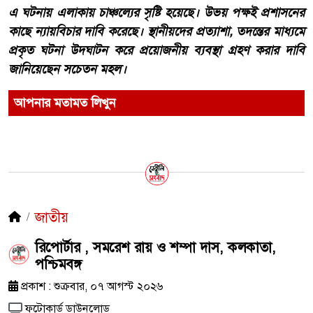
এ ঘটনায় এলাকায় চাঞ্চল্যের সৃষ্টি হয়েছে। উভয় পক্ষই প্রশাসনের
কাছে ন্যায়বিচার দাবি করেছে। স্থানীয়দের প্রত্যাশা, তদন্তের মাধ্যমে
প্রকৃত ঘটনা উদঘাটন করে প্রয়োজনীয় ব্যবস্থা গ্রহণ করার দাবি
জানিয়েছেন সচেতন মহল।
আপনার মতামত লিখুন
জাতীয়
রিপোর্টার , সমরেশ রায় ও শম্পা দাস, কলকাতা,
পশ্চিমবঙ্গ
প্রকাশ : শুক্রবার, ০৭ আগস্ট ২০২৬
ফটোকার্ড ডাউনলোড