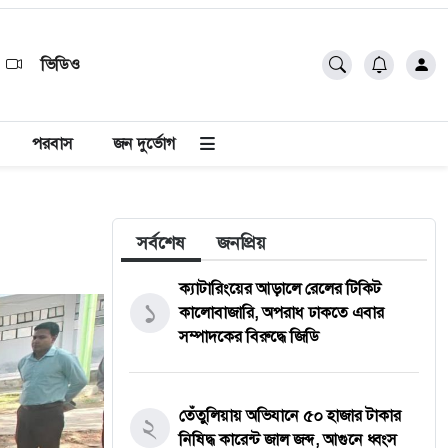
ভিডিও
পরবাস
জন দুর্ভোগ
সর্বশেষ
জনপ্রিয়
ক্যাটারিংয়ের আড়ালে রেলের টিকিট
১
কালোবাজারি, অপরাধ ঢাকতে এবার
সম্পাদকের বিরুদ্ধে জিডি
তেঁতুলিয়ায় অভিযানে ৫০ হাজার টাকার
২
নিষিদ্ধ কারেন্ট জাল জব্দ, আগুনে ধ্বংস