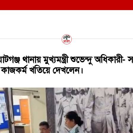
ঞ্জ থানায় মুখ্যমন্ত্রী শুভেন্দু অধিকারী- 
 কাজকর্ম খতিয়ে দেখলেন।