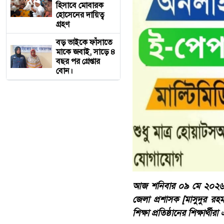
হিসাবে মোবারক
হোসেনের দায়িত্ব
গ্রহণ
বড় ভাইকে ফাঁসাতে
মাকে জবাই, সাড়ে ৪
বছর পর গ্রেপ্তার
বোন।
আজ শনিবার ০৯ মে ২০২৬ স
জেলা প্রশাসক [মাসুদুর রহমা
শিক্ষা প্রতিষ্ঠানের শিক্ষার্থ