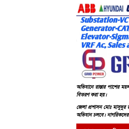
অভিযানে রাস্তার পাশের ময়
বিতরণ করা হয়।
জেলা প্রশাসন মোঃ মাসুদুর র
অভিযান চলবে। নাগরিকদের যত্