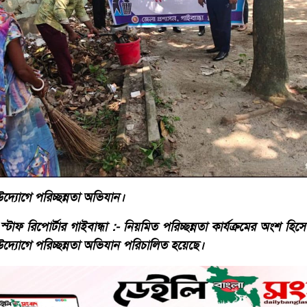
উদ্যোগে পরিচ্ছন্নতা অভিযান।
টাফ রিপোর্টার গাইবান্ধা :- নিয়মিত পরিচ্ছন্নতা কার্যক্রমের অংশ হ
 উদ্যোগে পরিচ্ছন্নতা অভিযান পরিচালিত হয়েছে।