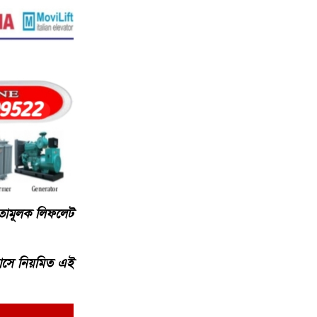
নতামূলক লিফলেট
তিমাসে নিয়মিত এই