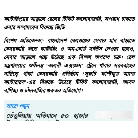
ক্যাটারিংয়ের আড়ালে রেলের টিকিট কালোবাজারি, অপরাধ ঢাকতে
এবার সম্পাদকের বিরুদ্ধে জিডি
​বিশেষ প্রতিবেদক:- ​বাংলাদেশ রেলওয়ের সেবার মান বাড়াতে
বেসরকারি খাতে ক্যাটারিং ও অন-বোর্ড সার্ভিস দেওয়া হলেও,
সেবার আড়ালে গড়ে উঠেছে এক বিশাল অপরাধ চক্র। রেল
মন্ত্রণালয়ের অধীনস্থ ‘কালনী এক্সপ্রেস’ ট্রেনে খাবার সরবরাহের
দায়িত্বে থাকা বেসরকারি প্রতিষ্ঠান ‘সুরুচি ফাস্টফুড অ্যান্ড
ক্যাটারারস’-এর বিরুদ্ধে উঠেছে টিকিট কালোবাজারি, আসন
বাণিজ্য ও চাঁদাবাজির গুরুতর অভিযোগ।
আরো পড়ুন
তেঁতুলিয়ায় অভিযানে ৫০ হাজার
টাকার নিষিদ্ধ কারেন্ট জাল জব্দ,
আগুনে ধ্বংস