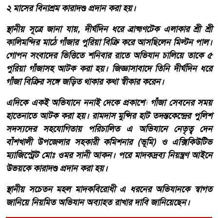
২ মাসের বিনাশ্রম কারাদণ্ড প্রদান করা হয়।
স্থানীয় সূত্রে জানা যায়, দীর্ঘদিন ধরে ব্রাহ্মণটেক এলাকার শ্রী শ্রী
কালিমন্দির মাঠে গাঁজার পুরিয়া বিক্রি করে আসছিলেন মিল্টন পাল।
গোপন সংবাদের ভিত্তিতে শনিবার রাতে অভিযান চালিয়ে তাকে ৫
পুরিয়া গাঁজাসহ আটক করা হয়। জিজ্ঞাসাবাদে তিনি দীর্ঘদিন ধরে
গাঁজা বিক্রির সঙ্গে জড়িত থাকার কথা স্বীকার করেন।
এদিকে একই অভিযানে ননাই দেকে প্রকাশ্যে গাঁজা সেবনের সময়
হাতেনাতে আটক করা হয়। রামদাস মুন্সির হাট তদন্তকেন্দ্রের পুলিশ
সদস্যদের সহযোগিতায় পরিচালিত এ অভিযানে নেতৃত্ব দেন
বাঁশখালী উপজেলার সহকারী কমিশনার (ভূমি) ও এক্সিকিউটিভ
ম্যাজিস্ট্রেট মোঃ ওমর সানী আকন। পরে মাদকদ্রব্য নিয়ন্ত্রণ আইনে
উভয়কে কারাদণ্ড প্রদান করা হয়।
স্থানীয় সচেতন মহল মাদকবিরোধী এ ধরনের অভিযানকে স্বাগত
জানিয়ে নিয়মিত অভিযান অব্যাহত রাখার দাবি জানিয়েছেন।