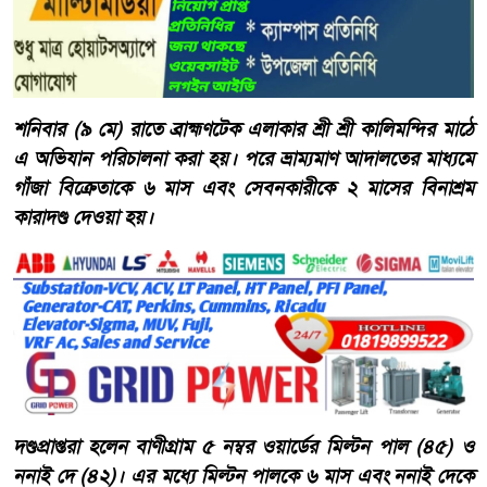
শনিবার (৯ মে) রাতে ব্রাহ্মণটেক এলাকার শ্রী শ্রী কালিমন্দির মাঠে
এ অভিযান পরিচালনা করা হয়। পরে ভ্রাম্যমাণ আদালতের মাধ্যমে
গাঁজা বিক্রেতাকে ৬ মাস এবং সেবনকারীকে ২ মাসের বিনাশ্রম
কারাদণ্ড দেওয়া হয়।
দণ্ডপ্রাপ্তরা হলেন বাণীগ্রাম ৫ নম্বর ওয়ার্ডের মিল্টন পাল (৪৫) ও
ননাই দে (৪২)। এর মধ্যে মিল্টন পালকে ৬ মাস এবং ননাই দেকে