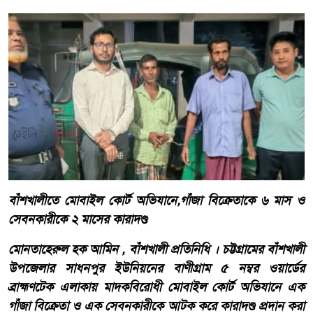
বাঁশখালীতে মোবাইল কোর্ট অভিযানে,গাঁজা বিক্রেতাকে ৬ মাস ও
সেবনকারীকে ২ মাসের কারাদণ্ড
মোনতাহেরুল হক আমিন , বাঁশখালী প্রতিনিধি । চট্টগ্রামের বাঁশখালী
উপজেলার সাধনপুর ইউনিয়নের বাণীগ্রাম ৫ নম্বর ওয়ার্ডের
ব্রাহ্মণটেক এলাকায় মাদকবিরোধী মোবাইল কোর্ট অভিযানে এক
গাঁজা বিক্রেতা ও এক সেবনকারীকে আটক করে কারাদণ্ড প্রদান করা