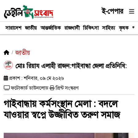
ই-পেপার
সারাদেশ
জাতীয়
আন্তর্জাতিক
রাজধানী
চিকিৎসা
সাহিত্য
কৃষক
পর
জাতীয়
মোঃ রিয়ায এলাহী রাজন:গাইবান্ধা জেলা প্রতিনিধি:
প্রকাশ : শনিবার, ০৯ মে ২০২৬
ফটোকার্ড ডাউনলোড
প্রিন্ট সংস্করণ
গাইবান্ধায় কর্মসংস্থান মেলা : বদলে
যাওয়ার স্বপ্নে উজ্জীবিত তরুণ সমাজ