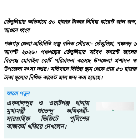
তেঁতুলিয়ায় অভিযানে ৫০ হাজার টাকার নিষিদ্ধ কারেন্ট জাল জব্দ,
আগুনে ধ্বংস
পঞ্চগড় জেলা প্রতিনিধি সঞ্জু বনিক সৌরভ:- তেঁতুলিয়া, পঞ্চগড় ৬
আগস্ট ২০২৬। পঞ্চগড়ের তেঁতুলিয়ায় অবৈধ কারেন্ট জালের
বিরুদ্ধে মোবাইল কোর্ট পরিচালনা করেছে উপজেলা প্রশাসন ও
উপজেলা মৎস্য দপ্তর। অভিযানে বিভিন্ন স্থান থেকে প্রায় ৫০ হাজার