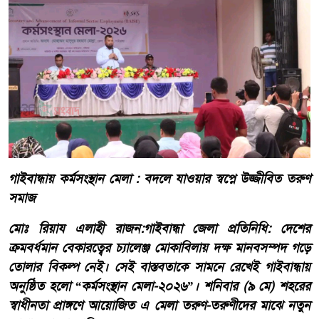
গাইবান্ধায় কর্মসংস্থান মেলা : বদলে যাওয়ার স্বপ্নে উজ্জীবিত তরুণ
সমাজ
মোঃ রিয়ায এলাহী রাজন:গাইবান্ধা জেলা প্রতিনিধি: দেশের
ক্রমবর্ধমান বেকারত্বের চ্যালেঞ্জ মোকাবিলায় দক্ষ মানবসম্পদ গড়ে
তোলার বিকল্প নেই। সেই বাস্তবতাকে সামনে রেখেই গাইবান্ধায়
অনুষ্ঠিত হলো “কর্মসংস্থান মেলা-২০২৬”। শনিবার (৯ মে) শহরের
স্বাধীনতা প্রাঙ্গণে আয়োজিত এ মেলা তরুণ-তরুণীদের মাঝে নতুন