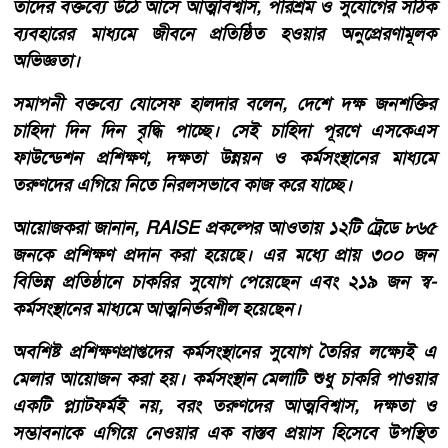
তাদের বক্তব্যে উঠে আসে আত্মবিশ্বাস, পরিশ্রম ও সুযোগের সঠিক
ব্যবহারের মাধ্যমে জীবনে প্রতিষ্ঠিত হওয়ার অনুপ্রেরণামূলক
অভিজ্ঞতা।
সমাপনী বক্তব্যে যোসেফ হালদার বলেন, দেশে দক্ষ জনশক্তির
চাহিদা দিন দিন বৃদ্ধি পাচ্ছে। সেই চাহিদা পূরণে এসকেএস
ফাউন্ডেশন প্রশিক্ষণ, দক্ষতা উন্নয়ন ও কর্মসংস্থানের মাধ্যমে
তরুণদের এগিয়ে নিতে নিরলসভাবে কাজ করে যাচ্ছে।
আয়োজকরা জানান, RAISE প্রকল্পের আওতায় ১২টি ট্রেডে ৮৬৫
জনকে প্রশিক্ষণ প্রদান করা হয়েছে। এর মধ্যে প্রায় ৩০০ জন
বিভিন্ন প্রতিষ্ঠানে চাকরির সুযোগ পেয়েছেন এবং ২১৯ জন স্ব-
কর্মসংস্থানের মাধ্যমে আত্মনির্ভরশীল হয়েছেন।
অবশিষ্ট প্রশিক্ষণপ্রাপ্তদের কর্মসংস্থানের সুযোগ তৈরির লক্ষ্যেই এ
মেলার আয়োজন করা হয়। কর্মসংস্থান মেলাটি শুধু চাকরি পাওয়ার
একটি প্ল্যাটফর্মই নয়, বরং তরুণদের আত্মবিশ্বাস, দক্ষতা ও
সম্ভাবনাকে এগিয়ে নেওয়ার এক বাস্তব প্রয়াস হিসেবে উপস্থিত