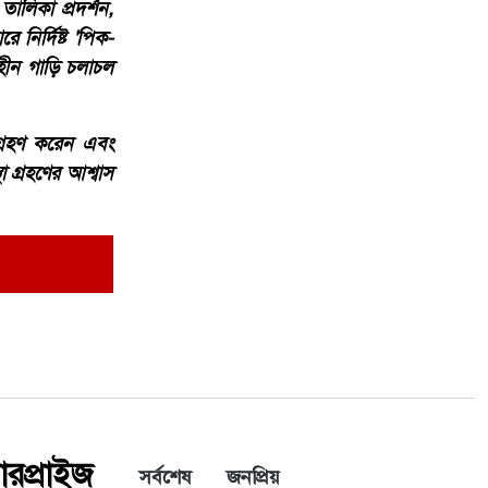
লিকা প্রদর্শন,
 নির্দিষ্ট 'পিক-
িহীন গাড়ি চলাচল
 গ্রহণ করেন এবং
 গ্রহণের আশ্বাস
সারপ্রাইজ
সর্বশেষ
জনপ্রিয়