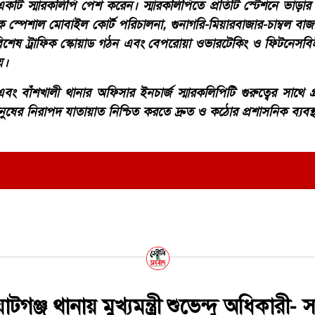
ি স্মারকলিপি পেশ করেন। স্মারকলিপিতে প্রতিটি স্টেশনে ভাড়ার তা
িক স্পেশাল মোবাইল কোর্ট পরিচালনা, গুনাগরি-মিয়ারবাজার-চাম্বল বাজারে
রণ, বিশেষ ট্রাফিক স্কোয়াড গঠন এবং বেপরোয়া ওভারটেকিং ও ফিটনেসব
য়।
এবং বাঁশখালী থানার অফিসার ইনচার্জ স্মারকলিপিটি গুরুত্বের সাথে
ের নিরাপদ যাতায়াত নিশ্চিত করতে দ্রুত ও কঠোর প্রশাসনিক ব্যবস্থা
ঞ্জ থানায় মুখ্যমন্ত্রী শুভেন্দু অধিকারী- 