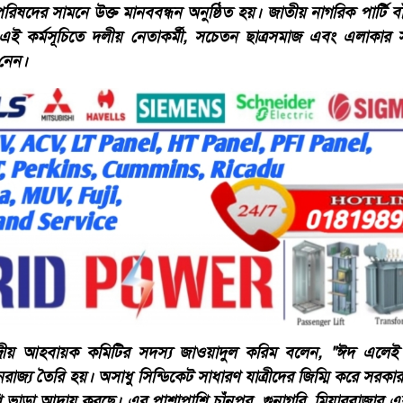
রিষদের সামনে উক্ত মানববন্ধন অনুষ্ঠিত হয়। জাতীয় নাগরিক পার্টি 
 কর্মসূচিতে দলীয় নেতাকর্মী, সচেতন ছাত্রসমাজ এবং এলাকার সর্
 নেন।
্দ্রীয় আহবায়ক কমিটির সদস্য জাওয়াদুল করিম বলেন, "ঈদ এলেই 
াজ্য তৈরি হয়। অসাধু সিন্ডিকেট সাধারণ যাত্রীদের জিম্মি করে সরকার 
ি ভাড়া আদায় করছে। এর পাশাপাশি চাঁনপুর, গুনাগরি, মিয়ারবাজার এব