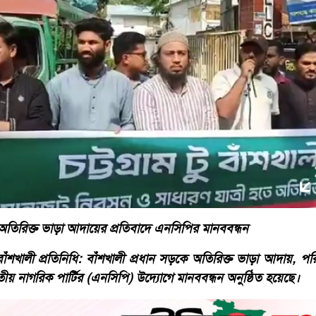
ও অতিরিক্ত ভাড়া আদায়ের প্রতিবাদে এনসিপির মানববন্ধন
শখালী প্রতিনিধি: বাঁশখালী প্রধান সড়কে অতিরিক্ত ভাড়া আদায়, পর
াতীয় নাগরিক পার্টির (এনসিপি) উদ্যোগে মানববন্ধন অনুষ্ঠিত হয়েছে।