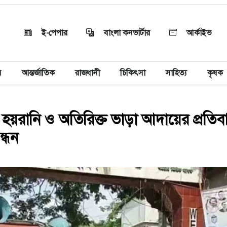
ই-পেপার
বাংলা কনভার্টার
আর্কাইভ
য়
আন্তর্জাতিক
রাজধানী
চিকিৎসা
সাহিত্য
কৃষক
রী হয়রানি ও অতিরিক্ত ভাড়া আদায়ের প্রতিব
্ধন