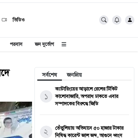
ভিডিও
পরবাস
জন দুর্ভোগ
াদে
সর্বশেষ
জনপ্রিয়
ক্যাটারিংয়ের আড়ালে রেলের টিকিট
১
কালোবাজারি, অপরাধ ঢাকতে এবার
সম্পাদকের বিরুদ্ধে জিডি
তেঁতুলিয়ায় অভিযানে ৫০ হাজার টাকার
২
নিষিদ্ধ কারেন্ট জাল জব্দ, আগুনে ধ্বংস