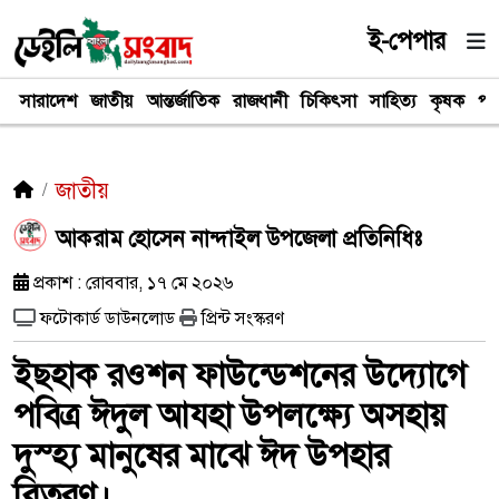
ই-পেপার
সারাদেশ
জাতীয়
আন্তর্জাতিক
রাজধানী
চিকিৎসা
সাহিত্য
কৃষক
পর
জাতীয়
আকরাম হোসেন নান্দাইল উপজেলা প্রতিনিধিঃ
প্রকাশ : রোববার, ১৭ মে ২০২৬
ফটোকার্ড ডাউনলোড
প্রিন্ট সংস্করণ
ইছহাক রওশন ফাউন্ডেশনের উদ্যোগে
পবিত্র ঈদুল আযহা উপলক্ষ্যে অসহায়
দুস্হ্য মানুষের মাঝে ঈদ উপহার
বিতরণ।