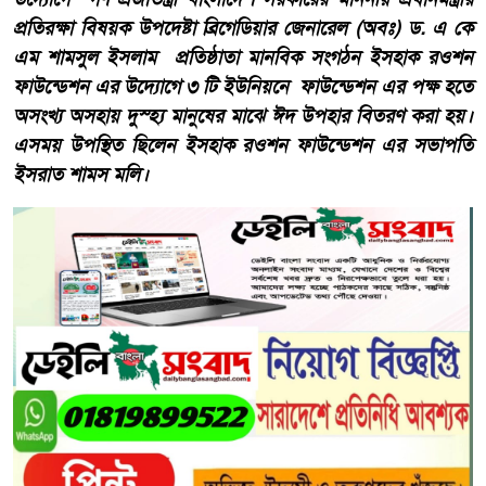
প্রতিরক্ষা বিষয়ক উপদেষ্টা ব্রিগেডিয়ার জেনারেল (অবঃ) ড. এ কে
এম শামসুল ইসলাম প্রতিষ্ঠাতা মানবিক সংগঠন ইসহাক রওশন
ফাউন্ডেশন এর উদ্যোগে ৩ টি ইউনিয়নে ফাউন্ডেশন এর পক্ষ হতে
অসংখ্য অসহায় দুস্হ্য মানুষের মাঝে ঈদ উপহার বিতরণ করা হয়।
এসময় উপস্থিত ছিলেন ইসহাক রওশন ফাউন্ডেশন এর সভাপতি
ইসরাত শামস মলি।