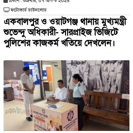
প্রকাশ : শুক্রবার, ০৭ আগস্ট ২০২৬
ফটোকার্ড ডাউনলোড
একবালপুর ও ওয়াটগঞ্জ থানায় মুখ্যমন্ত্রী
শুভেন্দু অধিকারী- সারপ্রাইজ ভিজিটে
পুলিশের কাজকর্ম খতিয়ে দেখলেন।