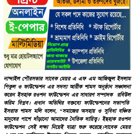
নান্দাইল পৌরসভার সাবেক মেয়র এ এফ এম আজিজুল ইসলাম
পিকুল ও ফাউন্ডেশন এর সদস্য আরীক শামস অনুষ্ঠান সঞ্চালনা
করেন ইসহাক রওশন ফাউন্ডেশন এর সাধারণ সম্পাদক রবিউল
করিম বিপ্লব। প্রধান অতিথির বক্তব্যে ফাউন্ডেশনের সভাপতি
ইসরাত শামস মলি বলেন, “সমাজের অসহায় ও সুবিধা বঞ্চিত
মানুষের পাশে দাঁড়ানো আমাদের নৈতিক দায়িত্ব। ইছহাক রওশন
ফাউন্ডেশন সেই লক্ষ্য নিয়েই যাত্রা শুরু করেছে।সাবেক মেয়র