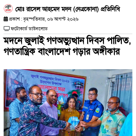
মোঃ রাসেল আহমেদ মদন (নেত্রকোনা) প্রতিনিধি
প্রকাশ : বৃহস্পতিবার, ০৬ আগস্ট ২০২৬
ফটোকার্ড ডাউনলোড
মদনে জুলাই গণঅভ্যুত্থান দিবস পালিত,
গণতান্ত্রিক বাংলাদেশ গড়ার অঙ্গীকার