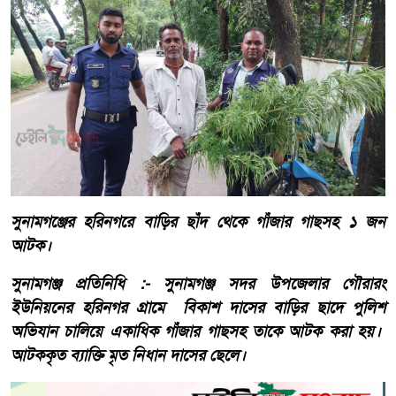
সুনামগঞ্জের হরিনগরে বাড়ির ছাঁদ থেকে গাঁজার গাছসহ ১ জন
আটক।
সুনামগঞ্জ প্রতিনিধি :- সুনামগঞ্জ সদর উপজেলার গৌরারং
ইউনিয়নের হরিনগর গ্রামে বিকাশ দাসের বাড়ির ছাদে পুলিশ
অভিযান চালিয়ে একাধিক গাঁজার গাছসহ তাকে আটক করা হয়।
আটককৃত ব্যাক্তি মৃত নিধান দাসের ছেলে।