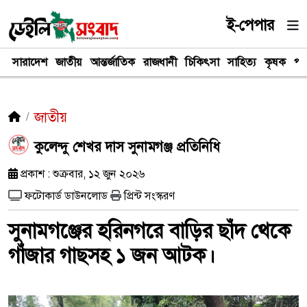
ই-পেপার
সারাদেশ
জাতীয়
আন্তর্জাতিক
রাজধানী
চিকিৎসা
সাহিত্য
কৃষক
পর
জাতীয়
কুলেন্দু শেখর দাস সুনামগঞ্জ প্রতিনিধি
প্রকাশ : শুক্রবার, ১২ জুন ২০২৬
ফটোকার্ড ডাউনলোড
প্রিন্ট সংস্করণ
সুনামগঞ্জের হরিনগরে বাড়ির ছাঁদ থেকে
গাঁজার গাছসহ ১ জন আটক।