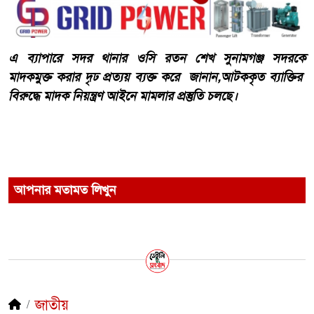
এ ব্যাপারে সদর থানার ওসি রতন শেখ সুনামগঞ্জ সদরকে
মাদকমুক্ত করার দৃঢ প্রত্যয় ব্যক্ত করে জানান,আটককৃত ব্যাক্তির
বিরুদ্ধে মাদক নিয়ন্ত্রণ আইনে মামলার প্রস্তুতি চলছে।
আপনার মতামত লিখুন
জাতীয়