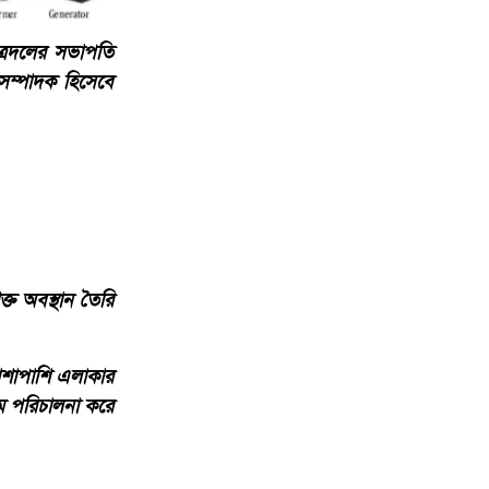
ত্রদলের সভাপতি
সম্পাদক হিসেবে
্ত অবস্থান তৈরি
াশাপাশি এলাকার
রম পরিচালনা করে