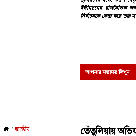
ইউনিয়নের রাজনৈতিক অঙ্গন
নির্বাচনকে কেন্দ্র করে তার 
আপনার মতামত লিখুন
জাতীয়
তেঁতুলিয়ায় অভিয