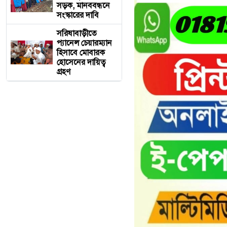
সড়ক, মানববন্ধনে
সংস্কারের দাবি
সরিষাবাড়ীতে
প্যানেল চেয়ারম্যান
হিসাবে মোবারক
হোসেনের দায়িত্ব
গ্রহণ