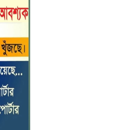
নীলফামারীতে বাড়ি থেকে বাইসাইকেল
১০
নিয়ে বের হয়ে নিখোঁজ কিশোর