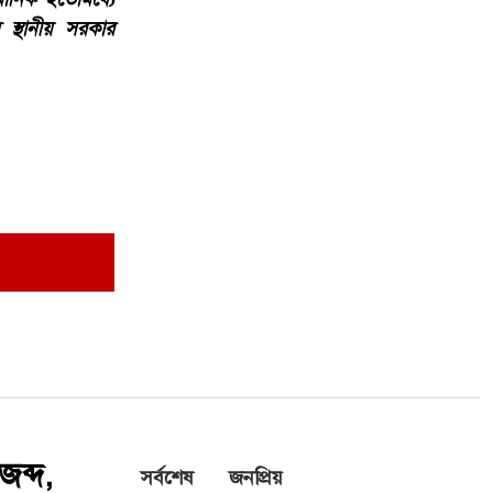
 স্থানীয় সরকার
জব্দ,
সর্বশেষ
জনপ্রিয়