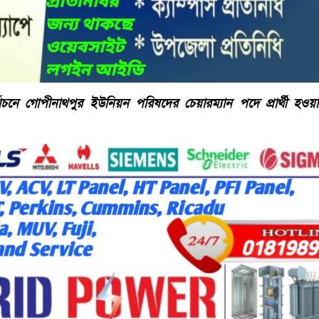
বাচনে গোপীনাথপুর ইউনিয়ন পরিষদের চেয়ারম্যান পদে প্রার্থী হওয়া