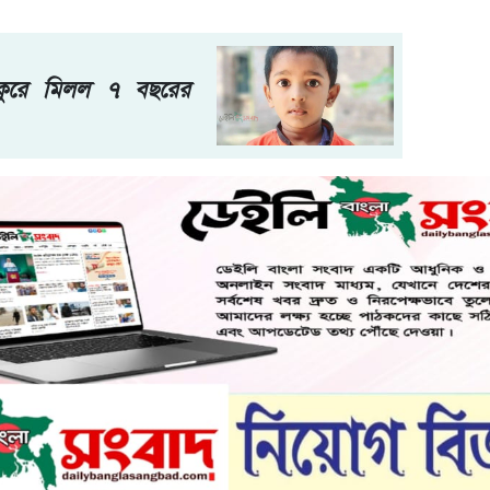
কুরে মিলল ৭ বছরের