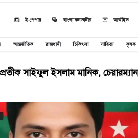
ই-পেপার
বাংলা কনভার্টার
আর্কাইভ
য়
আন্তর্জাতিক
রাজধানী
চিকিৎসা
সাহিত্য
কৃষক
 প্রতীক সাইফুল ইসলাম মানিক, চেয়ারম্যা