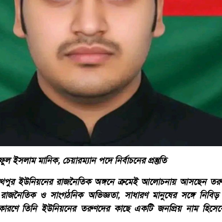
ল ইসলাম মানিক, চেয়ারম্যান পদে নির্বাচনের প্রস্তুতি
ীনাথপুর ইউনিয়নের রাজনৈতিক অঙ্গনে ক্রমেই আলোচনায় আসছেন তর
র রাজনৈতিক ও সাংগঠনিক অভিজ্ঞতা, সাধারণ মানুষের সঙ্গে নিব
র কারণে তিনি ইউনিয়নের তরুণদের কাছে একটি জনপ্রিয় নাম হিসে