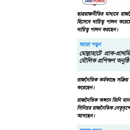
ছাত্ররাজনীতির মাধ্যমে র
হিসেবে দায়িত্ব পালন করেছ
দায়িত্ব পালন করছেন।
আরো পড়ুন
মোল্লাহাটে প্রাক-প্রা
মৌলিক প্রশিক্ষণ অনুষ্ঠ
রাজনৈতিক কর্মকাণ্ডে সক্রিয়
করেছেন।
রাজনৈতিক অঙ্গনে তিনি মা
সিনিয়র রাজনৈতিক নেতৃবৃন্দে
আসছেন।