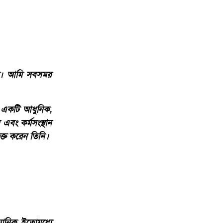
করা। আমি সবসময়
ে একটি আধুনিক,
এবং কর্মসংস্থান
যক্ত করেন তিনি।
মানিক ইতোমধ্যে