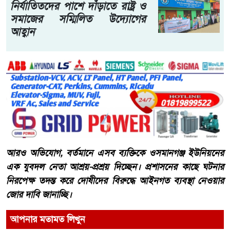
নির্যাতিতদের পাশে দাঁড়াতে রাষ্ট্র ও
সমাজের সম্মিলিত উদ্যোগের
আহ্বান
আরও অভিযোগ, বর্তমানে এসব ব্যক্তিকে ওসমানগঞ্জ ইউনিয়নের
এক যুবদল নেতা আশ্রয়-প্রশ্রয় দিচ্ছেন। প্রশাসনের কাছে ঘটনার
নিরপেক্ষ তদন্ত করে দোষীদের বিরুদ্ধে আইনগত ব্যবস্থা নেওয়ার
জোর দাবি জানাচ্ছি।
আপনার মতামত লিখুন