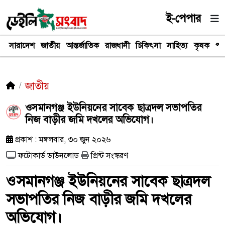
ই-পেপার
সারাদেশ
জাতীয়
আন্তর্জাতিক
রাজধানী
চিকিৎসা
সাহিত্য
কৃষক
পর
জাতীয়
ওসমানগঞ্জ ইউনিয়নের সাবেক ছাত্রদল সভাপতির
নিজ বাড়ীর জমি দখলের অভিযোগ।
প্রকাশ : মঙ্গলবার, ৩০ জুন ২০২৬
ফটোকার্ড ডাউনলোড
প্রিন্ট সংস্করণ
ওসমানগঞ্জ ইউনিয়নের সাবেক ছাত্রদল
সভাপতির নিজ বাড়ীর জমি দখলের
অভিযোগ।