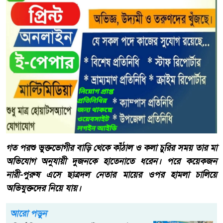
গত পরশু ভুক্তভোগীর বাড়ি থেকে কাঁঠাল ও কলা চুরির সময় তার মা
অভিযোগ অনুযায়ী দুজনকে হাতেনাতে ধরেন। পরে কয়েকজন
নারী-পুরুষ এসে ছাত্রদল নেতার মায়ের ওপর হামলা চালিয়ে
অভিযুক্তদের নিয়ে যায়।
আরো পড়ুন