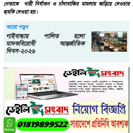
নেতাকে নারী নির্যাতন ও চাঁদাবাজির মামলায় জড়িয়ে দেওয়ার
হুমকি দেওয়া হয়।
আরো পড়ুন
গাইবান্ধায় পালিত হলো
মাদকবিরোধী আন্তর্জাতিক
দিবস-২০২৬