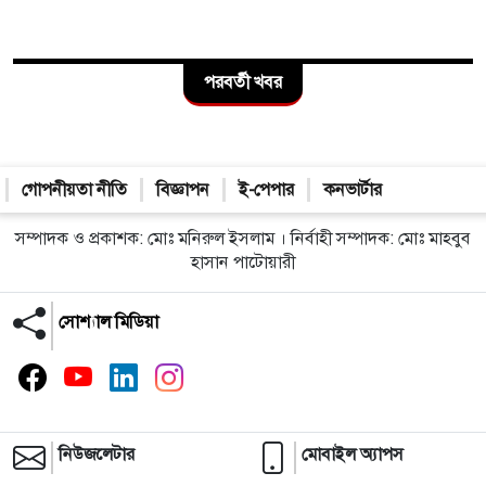
জাতীয়
মোঃ রাসেল আহমেদ মদন (নেত্রকোনা) প্রতিনিধি
প্রকাশ : বৃহস্পতিবার, ০৬ আগস্ট ২০২৬
ফটোকার্ড ডাউনলোড
মদনে জুলাই গণঅভ্যুত্থান দিবস পালিত,
গণতান্ত্রিক বাংলাদেশ গড়ার অঙ্গীকার
মদনে জুলাই গণঅভ্যুত্থান দিবস পালিত, গণতান্ত্রিক বাংলাদেশ গড়ার