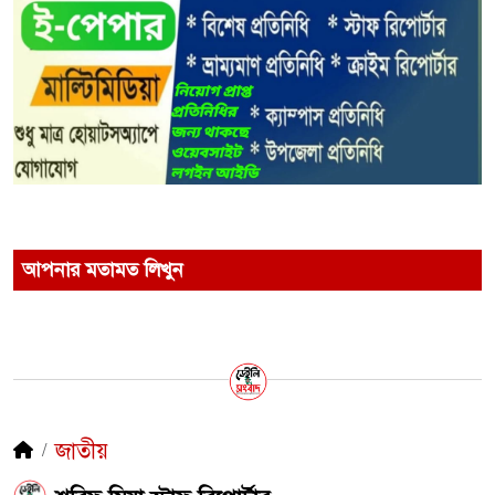
আপনার মতামত লিখুন
জাতীয়