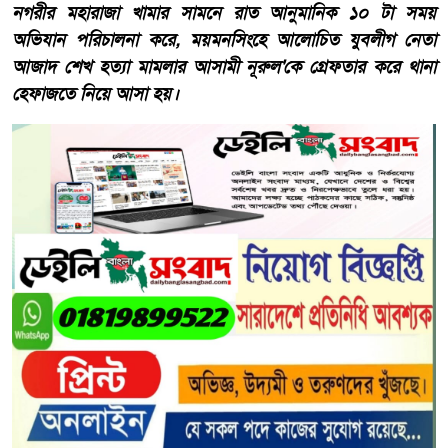
নগরীর মহারাজা খামার সামনে রাত আনুমানিক ১০ টা সময়
অভিযান পরিচালনা করে, ময়মনসিংহে আলোচিত যুবলীগ নেতা
আজাদ শেখ হত্যা মামলার আসামী নূরুল'কে গ্রেফতার করে থানা
হেফাজতে নিয়ে আসা হয়।