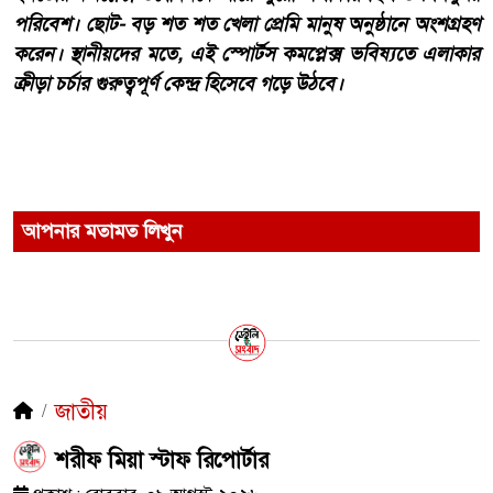
পরিবেশ। ছোট- বড় শত শত খেলা প্রেমি মানুষ অনুষ্ঠানে অংশগ্রহণ
করেন। স্থানীয়দের মতে, এই স্পোর্টস কমপ্লেক্স ভবিষ্যতে এলাকার
ক্রীড়া চর্চার গুরুত্বপূর্ণ কেন্দ্র হিসেবে গড়ে উঠবে।
আপনার মতামত লিখুন
জাতীয়
শরীফ মিয়া স্টাফ রিপোর্টার