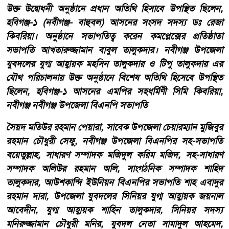
উক্ত উদ্বোধনী অনুষ্ঠানে প্রধান অতিথি হিসাবে উপস্থিত ছিলেন,
হবিগঞ্জ-১ (নবীগঞ্জ- বাহুবল) আসনের সংসদ সদস্য ডঃ রেজা
কিবরিয়া। অনুষ্ঠানে সভাপতিত্ব করেন কমপ্লেক্সের প্রতিষ্ঠাতা
সভাপতি আখতারুজ্জামান বাবুল তালুকদার। নবীগঞ্জ উপজেলা
যুবদলের যুগ্ম আহ্বায়ক মহসিন তালুকদার ও টিপু তালুকদার এর
যৌথ পরিচালনায় উক্ত অনুষ্ঠানে বিশেষ অতিথি হিসেবে উপস্থিত
ছিলেন, হবিগঞ্জ-১ আসনের এমপির সহধর্মিণী সিমি কিবরিয়া,
নবীগঞ্জ নবীগঞ্জ উপজেলা বিএনপি সভাপতি
সৈয়দ মতিউর রহমান পেয়ারা, সাবেক উপজেলা চেয়ারম্যান মুজিবুর
রহমান চৌধুরী সেফু, নবীগঞ্জ উপজেলা বিএনপির সহ-সভাপতি
বয়েতুল্লাহ, সাধারণ সম্পাদক মজিদুল করিম মজিদ, সহ-সাধারণ
সম্পাদক অলিউর রহমান অলি, সাংগঠনিক সম্পাদক শাহিদ
তালুকদার, আউশকান্দি ইউনিয়ন বিএনপির সভাপতি শাহ এবাদুর
রহমান দারা, উপজেলা যুবদলের সিনিয়র যুগ্ম আহ্বায়ক জয়নাল
আবেদীন, যুগ্ম আহ্বায়ক শাহিন তালুকদার, সিনিয়র সদস্য
মনিরুজ্জামান চৌধুরী মনির, যুবদল নেতা সামাদুল আহমেদ,