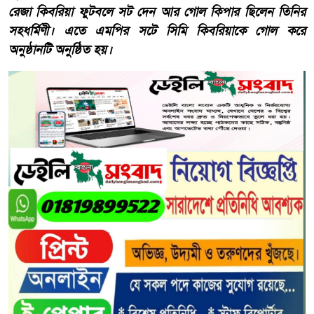
রেজা কিবরিয়া ফুটবলে সট দেন আর গোল কিপার ছিলেন তিনির
সহধর্মিণী। এতে এমপির সটে সিমি কিবরিয়াকে গোল করে
অনুষ্ঠানটি অনুষ্ঠিত হয়।