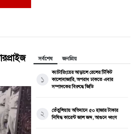
সারপ্রাইজ
সর্বশেষ
জনপ্রিয়
ক্যাটারিংয়ের আড়ালে রেলের টিকিট
১
কালোবাজারি, অপরাধ ঢাকতে এবার
সম্পাদকের বিরুদ্ধে জিডি
তেঁতুলিয়ায় অভিযানে ৫০ হাজার টাকার
২
নিষিদ্ধ কারেন্ট জাল জব্দ, আগুনে ধ্বংস