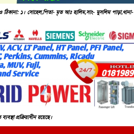
 ঠিকানা: ১। সোহেল,পিতা- মৃত আঃ হালিম,সাং- মুসলিম পাড়া,থানা- 
্যবস্থা প্রক্রিয়াধীন রয়েছে।