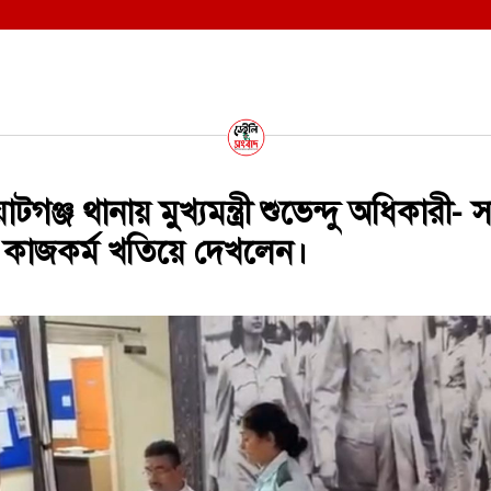
ঞ্জ থানায় মুখ্যমন্ত্রী শুভেন্দু অধিকারী- 
 কাজকর্ম খতিয়ে দেখলেন।