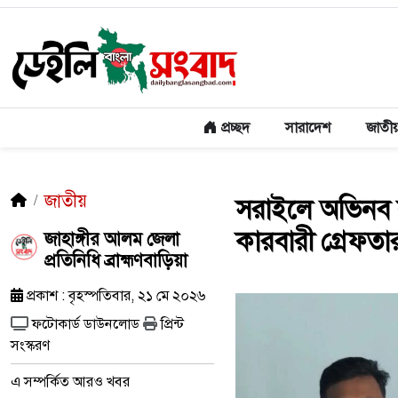
প্রচ্ছদ
সারাদেশ
জাতী
জাতীয়
সরাইলে অভিনব 
কারবারী গ্রেফতা
জাহাঙ্গীর আলম জেলা
প্রতিনিধি ব্রাহ্মণবাড়িয়া
প্রকাশ : বৃহস্পতিবার, ২১ মে ২০২৬
ফটোকার্ড ডাউনলোড
প্রিন্ট
সংস্করণ
এ সম্পর্কিত আরও খবর