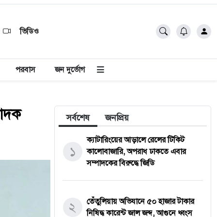
ভিডিও
পরবাস
জন দুর্ভোগ
মাদক
সর্বশেষ
জনপ্রিয়
ক্যাটারিংয়ের আড়ালে রেলের টিকিট
১
কালোবাজারি, অপরাধ ঢাকতে এবার
সম্পাদকের বিরুদ্ধে জিডি
তেঁতুলিয়ায় অভিযানে ৫০ হাজার টাকার
২
নিষিদ্ধ কারেন্ট জাল জব্দ, আগুনে ধ্বংস