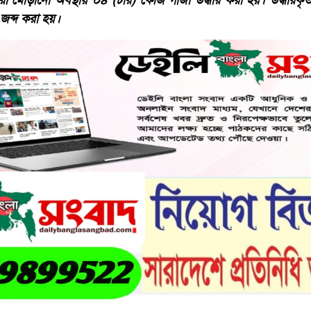
 মোড়ানো অবস্থায় ০৪ (চার) কেজি গাঁজা উদ্ধার করা হয়। উদ্ধারকৃত 
জব্দ করা হয়।