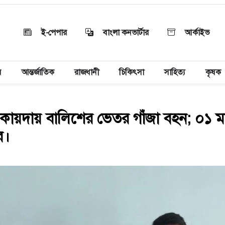
ই-পেপার
বাংলা কনভার্টার
আর্কাইভ
য়
আন্তর্জাতিক
রাজধানী
চিকিৎসা
সাহিত্য
কৃষক
কায়দায় বালিশের ভেতর গাঁজা বহন; ০১ 
র।