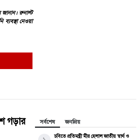
ন জানান। রুনাল্ট
 ব্যবস্থা নেওয়া
েশ গড়ার
সর্বশেষ
জনপ্রিয়
চবিতে প্রতিমন্ত্রী মীর হেলাল জাতীয় স্বার্থ ও
১