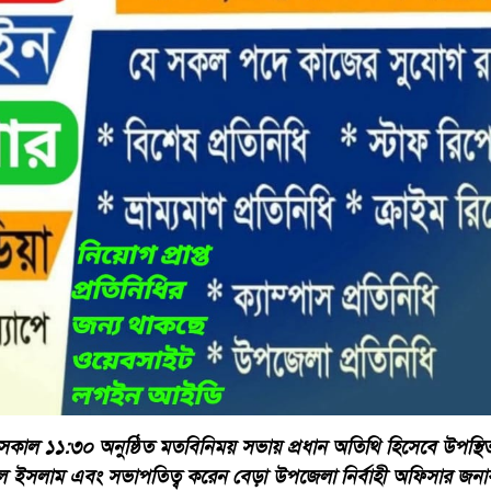
সকাল ১১:৩০ অনুষ্ঠিত মতবিনিময় সভায় প্রধান অতিথি হিসেবে উপস্থি
 ইসলাম এবং সভাপতিত্ব করেন বেড়া উপজেলা নির্বাহী অফিসার জনাব 