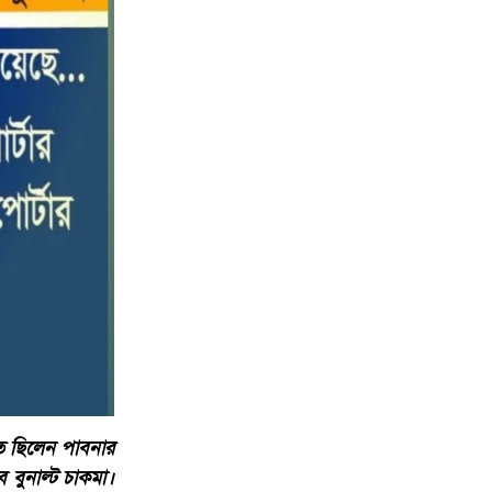
ত ছিলেন পাবনার
বুনাল্ট চাকমা।