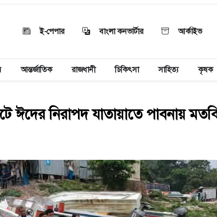
ই-পেপার
বাংলা কনভার্টার
আর্কাইভ
য়
আন্তর্জাতিক
রাজধানী
চিকিৎসা
সাহিত্য
কৃষক
টে ঈদের নিরাপদ যাতায়াতে পাবনায় মতব