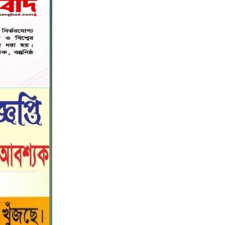
বিশ্বনাথ মডেল প্রেসক্লাবে সাবেক
৭
কোষাধ্যক্ষ আহমেদ পারভেজকে সংবর্ধনা।
সিলেট স্বেচ্ছাসেবী প্ল্যাটফর্মের
৮
সহযোগিতায় স্বেচ্ছায় রক্তদান কর্মসূচি
অনুষ্ঠিত
সিলেট স্বেচ্ছাসেবী প্ল্যাটফর্মের
৯
সহযোগিতায় স্বেচ্ছায় রক্তদান কর্মসূচি
অনুষ্ঠিত
রাজধানীতে হামলার প্রতিবাদে বিজয়নগরে
১০
ছাত্রশিবিরের বিক্ষোভ