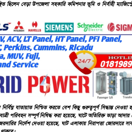
ত ছিলেন বেড়া উপজেলা সহকারি কমিশনার ভূমি ও নির্বাহী ম্যাজিস্ট্র
র্বিঘ্ন যাতায়াত নিশ্চিত করতে বেশ কিছু গুরুত্বপূর্ণ সিদ্ধান্ত নেওয়া
ত্রী পরিবহন সম্পূর্ণ নিষিদ্ধ করা হয়েছে, ঘাটে অতিরিক্ত ভাড়া আদা
রদারির নির্দেশ দেওয়া হয়েছে, ঘাট এলাকায় নিরাপত্তা জোরদারে সার্
 থাকবে।