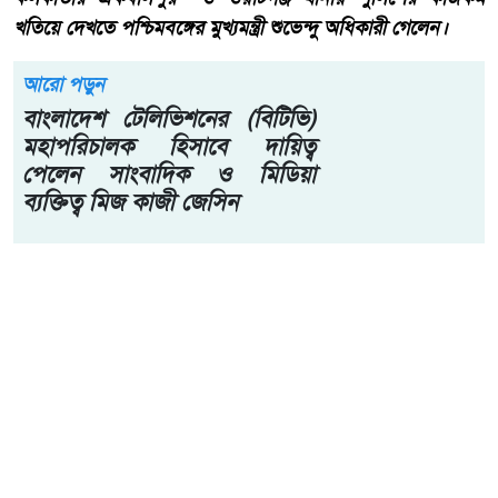
খতিয়ে দেখতে পশ্চিমবঙ্গের মুখ্যমন্ত্রী শুভেন্দু অধিকারী গেলেন।
আরো পড়ুন
বাংলাদেশ টেলিভিশনের (বিটিভি)
মহাপরিচালক হিসাবে দায়িত্ব
পেলেন সাংবাদিক ও মিডিয়া
ব্যক্তিত্ব মিজ কাজী জেসিন