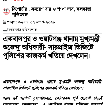
রিপোর্টার , সমরেশ রায় ও শম্পা দাস, কলকাতা,
পশ্চিমবঙ্গ
প্রকাশ : শুক্রবার, ০৭ আগস্ট ২০২৬
ফটোকার্ড ডাউনলোড
একবালপুর ও ওয়াটগঞ্জ থানায় মুখ্যমন্ত্রী
শুভেন্দু অধিকারী- সারপ্রাইজ ভিজিটে
পুলিশের কাজকর্ম খতিয়ে দেখলেন।
একবালপুর ও ওয়াটগঞ্জ থানায় মুখ্যমন্ত্রী শুভেন্দু অধিকারী-
সারপ্রাইজ ভিজিটে পুলিশের কাজকর্ম খতিয়ে দেখলেন।
আজ ৬ই আগস্ট বৃহস্পতিবার, কোনরকম পূর্ব ঘোষণা ছাড়াই
কলকাতার একবালপুর ও ওয়াটগঞ্জ থানায় পুলিশের কাজকর্ম