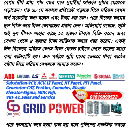
বেগম দীর্ঘ প্রায় পাঁচ বছর ধরে সুমাইয়া আক্তার সুমির মেয়েকে
পড়াতেন। গত ১৮ মে সকালে প্রাইভেট পড়াতে গিয়ে মরিয়ম বেগম
অর্থ সংকটের কথা বলেন এবং টাকা ধার চান। পরে নিজের কানের
দুল বিক্রি করে টাকা জোগাড়ের প্রস্তাব দেন। অভিযোগ রয়েছে, সুমি
ওই দুল দীপক সাহার কাছে ১২ হাজার টাকায় বিক্রি করেন এবং
সেখান থেকে ৫ হাজার টাকা ব্যক্তিগত কাজে খরচ করেন। একই
দিন বিকেলে মরিয়ম বেগম টাকা ফেরত চাইতে গেলে তাদের মধ্যে
কথা কাটাকাটি হয়। এক পর্যায়ে সুমি ঘরের ভেতরে থাকা কাঠের
বাটাম দিয়ে মরিয়ম বেগমকে আঘাত করেন।
পরে শ্বাসরোধ করে হত্যা করা হয় বলে পুলিশের প্রাথমিক তদন্তে