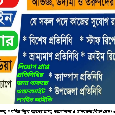
 বলেন, “পবিত্র ঈদুল আজহা ত্যাগ, ভালোবাসা ও মানবতার শিক্ষা দেয়