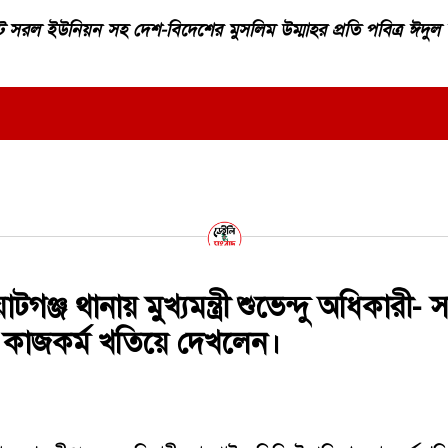
 সরল ইউনিয়ন সহ দেশ-বিদেশের মুসলিম উম্মাহর প্রতি পবিত্র ঈদুল 
ঞ্জ থানায় মুখ্যমন্ত্রী শুভেন্দু অধিকারী- 
 কাজকর্ম খতিয়ে দেখলেন।