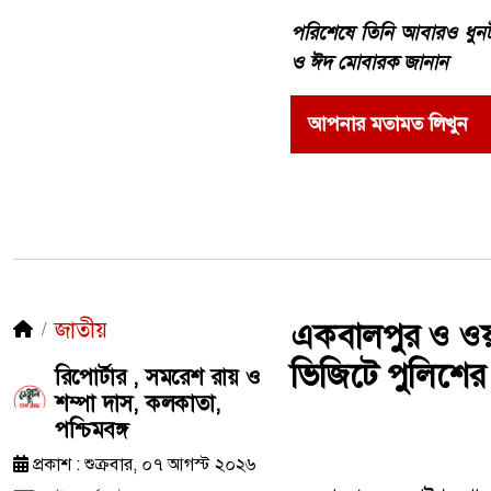
‎পরিশেষে তিনি আবারও ধুনট
ও ঈদ মোবারক জানান
আপনার মতামত লিখুন
জাতীয়
একবালপুর ও ওয়াটগ
ভিজিটে পুলিশের
রিপোর্টার , সমরেশ রায় ও
শম্পা দাস, কলকাতা,
পশ্চিমবঙ্গ
প্রকাশ : শুক্রবার, ০৭ আগস্ট ২০২৬