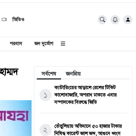
ভিডিও
পরবাস
জন দুর্ভোগ
হাম্মদ
সর্বশেষ
জনপ্রিয়
ক্যাটারিংয়ের আড়ালে রেলের টিকিট
১
কালোবাজারি, অপরাধ ঢাকতে এবার
সম্পাদকের বিরুদ্ধে জিডি
তেঁতুলিয়ায় অভিযানে ৫০ হাজার টাকার
২
নিষিদ্ধ কারেন্ট জাল জব্দ, আগুনে ধ্বংস