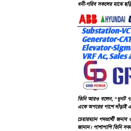
ধনী-গরিব সকলের মাঝে ছড়িয়ে
‎তিনি আরও বলেন, “ধুনট ৭ নং
একে অপরের পাশে দাঁড়াই এ
‎চেয়ারম্যান পদপ্রার্থী
জানান। পাশাপাশি তিনি সকলের 