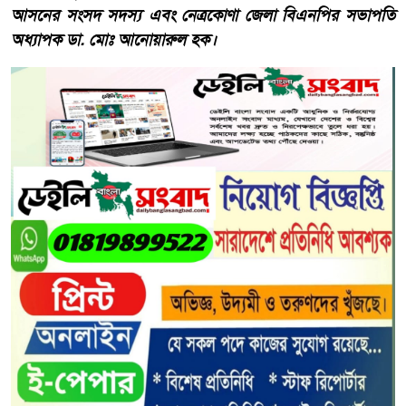
আসনের সংসদ সদস্য এবং নেত্রকোণা জেলা বিএনপির সভাপতি
অধ্যাপক ডা. মোঃ আনোয়ারুল হক।