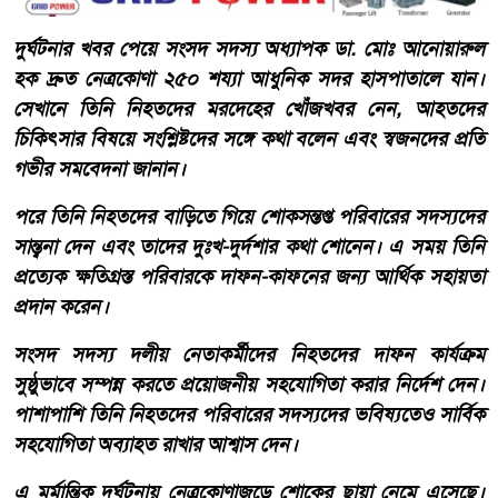
দুর্ঘটনার খবর পেয়ে সংসদ সদস্য অধ্যাপক ডা. মোঃ আনোয়ারুল
হক দ্রুত নেত্রকোণা ২৫০ শয্যা আধুনিক সদর হাসপাতালে যান।
সেখানে তিনি নিহতদের মরদেহের খোঁজখবর নেন, আহতদের
চিকিৎসার বিষয়ে সংশ্লিষ্টদের সঙ্গে কথা বলেন এবং স্বজনদের প্রতি
গভীর সমবেদনা জানান।
পরে তিনি নিহতদের বাড়িতে গিয়ে শোকসন্তপ্ত পরিবারের সদস্যদের
সান্ত্বনা দেন এবং তাদের দুঃখ-দুর্দশার কথা শোনেন। এ সময় তিনি
প্রত্যেক ক্ষতিগ্রস্ত পরিবারকে দাফন-কাফনের জন্য আর্থিক সহায়তা
প্রদান করেন।
সংসদ সদস্য দলীয় নেতাকর্মীদের নিহতদের দাফন কার্যক্রম
সুষ্ঠুভাবে সম্পন্ন করতে প্রয়োজনীয় সহযোগিতা করার নির্দেশ দেন।
পাশাপাশি তিনি নিহতদের পরিবারের সদস্যদের ভবিষ্যতেও সার্বিক
সহযোগিতা অব্যাহত রাখার আশ্বাস দেন।
এ মর্মান্তিক দুর্ঘটনায় নেত্রকোণাজুড়ে শোকের ছায়া নেমে এসেছে।