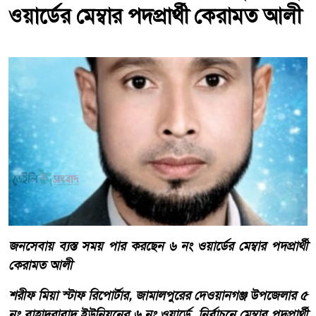
ওয়ার্ডের মেম্বার পদপ্রার্থী কেরামত আলী
জনসেবায় ব্যস্ত সময় পার করছেন ৬ নং ওয়ার্ডের মেম্বার পদপ্রার্থী
কেরামত আলী
শরীফ মিয়া স্টাফ রিপোর্টার, জামালপুরের দেওয়ানগঞ্জ উপজেলার ৫
নং বাহাদুরাবাদ ইউনিয়নের ৬ নং ওয়ার্ডে নির্বাচনে মেম্বার পদপ্রার্থী