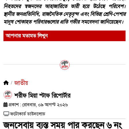
নিহতদের স্বজনদের আহাজারিতে ভারী হয়ে উঠেছে পরিবেশ।
স্থানীয় জনপ্রতিনিধি, রাজনৈতিক নেতৃবৃন্দ এবং বিভিন্ন শ্রেণি-পেশার
মানুষ শোকাহত পরিবারগুলোর প্রতি গভীর সমবেদনা জানিয়েছেন।
আপনার মতামত লিখুন
জাতীয়
শরীফ মিয়া স্টাফ রিপোর্টার
প্রকাশ : রোববার, ০৯ আগস্ট ২০২৬
ফটোকার্ড ডাউনলোড
জনসেবায় ব্যস্ত সময় পার করছেন ৬ নং