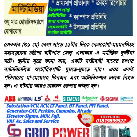
রোববার (৩১ মে) বেলা সাড়ে ১১টার দিকে নেত্রকোণা-ময়মনসিংহ
মহাসড়কের চল্লিশা বাইপাস মোড় এলাকায় এ মর্মান্তিক দুর্ঘটনা
ঘটে। স্থানীয় সূত্রে জানা যায়, একটি যাত্রীবাহী বাসের চাপায়
ব্যাটারিচালিত অটোরিকশাটি দুমড়ে-মুচড়ে যায়। এতে একই
পরিবারের মা-মেয়েসহ তিনজন এবং অটোরিকশার চালক নিহত
হন। এ ঘটনায় আরও চারজন গুরুতর আহত হন।