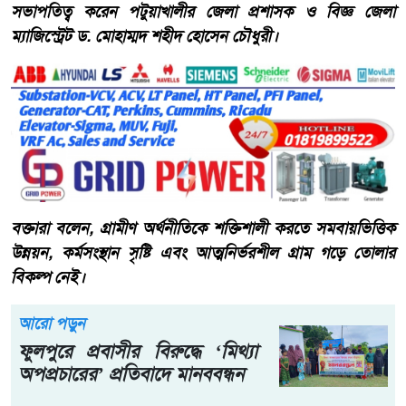
সভাপতিত্ব করেন পটুয়াখালীর জেলা প্রশাসক ও বিজ্ঞ জেলা
ম্যাজিস্ট্রেট ড. মোহাম্মদ শহীদ হোসেন চৌধুরী।
বক্তারা বলেন, গ্রামীণ অর্থনীতিকে শক্তিশালী করতে সমবায়ভিত্তিক
উন্নয়ন, কর্মসংস্থান সৃষ্টি এবং আত্মনির্ভরশীল গ্রাম গড়ে তোলার
বিকল্প নেই।
আরো পড়ুন
ফুলপুরে প্রবাসীর বিরুদ্ধে ‘মিথ্যা
অপপ্রচারের’ প্রতিবাদে মানববন্ধন