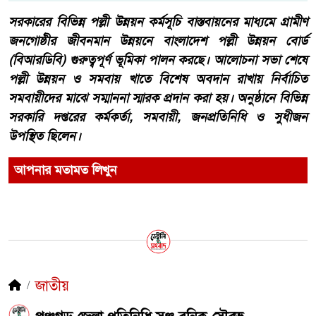
সরকারের বিভিন্ন পল্লী উন্নয়ন কর্মসূচি বাস্তবায়নের মাধ্যমে গ্রামীণ
জনগোষ্ঠীর জীবনমান উন্নয়নে বাংলাদেশ পল্লী উন্নয়ন বোর্ড
(বিআরডিবি) গুরুত্বপূর্ণ ভূমিকা পালন করছে। আলোচনা সভা শেষে
পল্লী উন্নয়ন ও সমবায় খাতে বিশেষ অবদান রাখায় নির্বাচিত
সমবায়ীদের মাঝে সম্মাননা স্মারক প্রদান করা হয়। অনুষ্ঠানে বিভিন্ন
সরকারি দপ্তরের কর্মকর্তা, সমবায়ী, জনপ্রতিনিধি ও সুধীজন
উপস্থিত ছিলেন।
আপনার মতামত লিখুন
জাতীয়