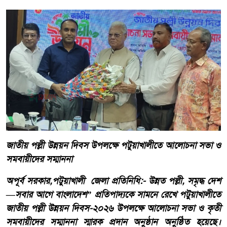
জাতীয় পল্লী উন্নয়ন দিবস উপলক্ষে পটুয়াখালীতে আলোচনা সভা ও
সমবায়ীদের সম্মাননা
অপূর্ব সরকার,পটুয়াখালী জেলা প্রতিনিধি:- উন্নত পল্লী, সমৃদ্ধ দেশ
—সবার আগে বাংলাদেশ” প্রতিপাদ্যকে সামনে রেখে পটুয়াখালীতে
জাতীয় পল্লী উন্নয়ন দিবস-২০২৬ উপলক্ষে আলোচনা সভা ও কৃতী
সমবায়ীদের সম্মাননা স্মারক প্রদান অনুষ্ঠান অনুষ্ঠিত হয়েছে।