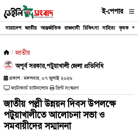
ই-পেপার
সারাদেশ
জাতীয়
আন্তর্জাতিক
রাজধানী
চিকিৎসা
সাহিত্য
কৃষক
পর
জাতীয়
অপূর্ব সরকার,পটুয়াখালী জেলা প্রতিনিধি
প্রকাশ : মঙ্গলবার, ০৭ জুলাই ২০২৬
ফটোকার্ড ডাউনলোড
প্রিন্ট সংস্করণ
জাতীয় পল্লী উন্নয়ন দিবস উপলক্ষে
পটুয়াখালীতে আলোচনা সভা ও
সমবায়ীদের সম্মাননা